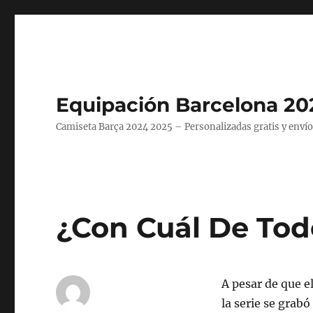
Equipación Barcelona 20
Camiseta Barça 2024 2025 – Personalizadas gratis y envío
¿Con Cuál De To
A pesar de que e
la serie se grab