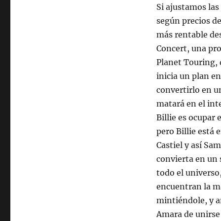
Si ajustamos las 
según precios de
más rentable des
Concert, una pro
Planet Touring, 
inicia un plan e
convertirlo en u
matará en el int
Billie es ocupar 
pero Billie está
Castiel y así Sa
convierta en un 
todo el universo
encuentran la m
mintiéndole, y a
Amara de unirse 