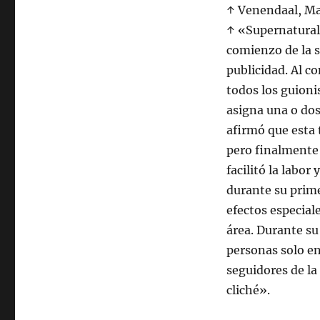
↑ Venendaal, Mat
↑ «Supernatural
comienzo de la s
publicidad. Al c
todos los guioni
asigna una o dos
afirmó que esta 
pero finalmente 
facilitó la labor
durante su prim
efectos especial
área. Durante su
personas solo en
seguidores de la
cliché».