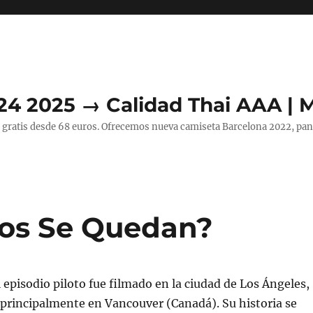
24 2025 → Calidad Thai AAA | 
 gratis desde 68 euros. Ofrecemos nueva camiseta Barcelona 2022, pant
dos Se Quedan?
l episodio piloto fue filmado en la ciudad de Los Ángeles,
ó principalmente en Vancouver (Canadá). Su historia se