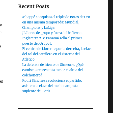
Recent Posts
Mbappé conquista el triple de Botas de Oro
en una misma temporada: Mundial,
y
Champions y LaLiga
n
¡Líderes de grupo y fuera del infierno!
Inglaterra 2-0 Panamá sella el primer
puesto del Grupo L
s
El centro de Llorente por la derecha, la clave
del rol del carrilero en el sistema del
Atlético
La defensa de hierro de Simeone: ¿Qué
camiseta representa mejor el alma del
colchonero?
Rodri Sánchez revoluciona el partido:
es
asistencia clave del mediocampista
suplente del Betis