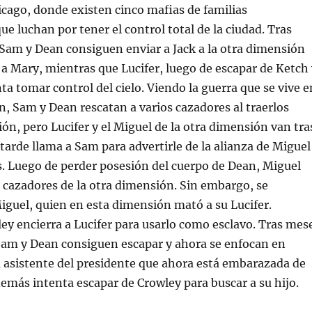
icago, donde existen cinco mafias de familias
ue luchan por tener el control total de la ciudad. Tras
 Sam y Dean consiguen enviar a Jack a la otra dimensión
 a Mary, mientras que Lucifer, luego de escapar de Ketch 
a tomar control del cielo. Viendo la guerra que se vive e
n, Sam y Dean rescatan a varios cazadores al traerlos
ón, pero Lucifer y el Miguel de la otra dimensión van tra
 tarde llama a Sam para advertirle de la alianza de Miguel
. Luego de perder posesión del cuerpo de Dean, Miguel
 cazadores de la otra dimensión. Sin embargo, se
guel, quien en esta dimensión mató a su Lucifer.
y encierra a Lucifer para usarlo como esclavo. Tras mes
Sam y Dean consiguen escapar y ahora se enfocan en
la asistente del presidente que ahora está embarazada de
demás intenta escapar de Crowley para buscar a su hijo.