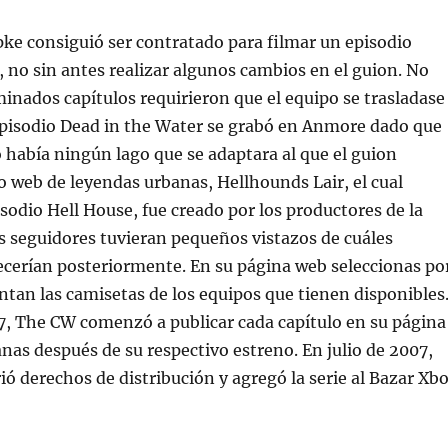
ke consiguió ser contratado para filmar un episodio
e, no sin antes realizar algunos cambios en el guion. No
inados capítulos requirieron que el equipo se trasladase
episodio Dead in the Water se grabó en Anmore dado que
había ningún lago que se adaptara al que el guion
tio web de leyendas urbanas, Hellhounds Lair, el cual
isodio Hell House, fue creado por los productores de la
os seguidores tuvieran pequeños vistazos de cuáles
cerían posteriormente. En su página web seleccionas po
ntan las camisetas de los equipos que tienen disponibles
7, The CW comenzó a publicar cada capítulo en su página
as después de su respectivo estreno. En julio de 2007,
ió derechos de distribución y agregó la serie al Bazar Xb