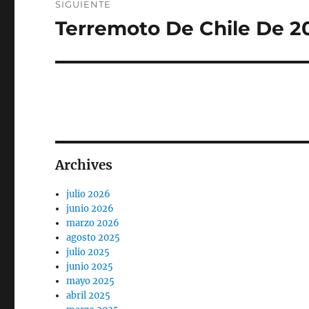
SIGUIENTE
Terremoto De Chile De 2
Entrada
siguiente:
Archives
julio 2026
junio 2026
marzo 2026
agosto 2025
julio 2025
junio 2025
mayo 2025
abril 2025