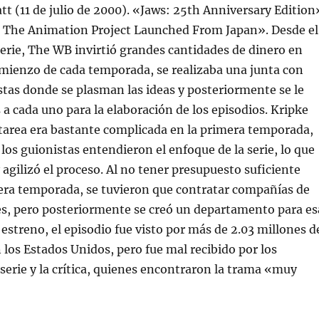
t (11 de julio de 2000). «Jaws: 25th Anniversary Edition
 The Animation Project Launched From Japan». Desde el
erie, The WB invirtió grandes cantidades de dinero en
omienzo de cada temporada, se realizaba una junta con
stas donde se plasman las ideas y posteriormente se le
 a cada uno para la elaboración de los episodios. Kripke
tarea era bastante complicada en la primera temporada,
los guionistas entendieron el enfoque de la serie, lo que
 y agilizó el proceso. Al no tener presupuesto suficiente
era temporada, se tuvieron que contratar compañías de
es, pero posteriormente se creó un departamento para es
 estreno, el episodio fue visto por más de 2.03 millones d
 los Estados Unidos, pero fue mal recibido por los
 serie y la crítica, quienes encontraron la trama «muy