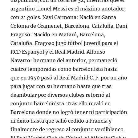
disputados, con un total de 32, mientras que el
argentino Lionel Messi es el máximo anotador,
con 21 goles. Xavi Carmona: Nació en Santa
Coloma de Gramenet, Barcelona, Cataluña. Dani
Fragoso: Nacido en Mataró, Barcelona,
Cataluña, Fragoso jugó fútbol juvenil para el
RCD Espanyol y el Real Madrid. Alfonso
Navarro: hermano del anterior, permaneció
cuatro temporadas como barcelonista hasta
que en 1950 pasó al Real Madrid C. F. por un año
para jugar con su hermano hasta que tras
deambular por diversos clubes retornó al
conjunto barcelonista. Tras ello recaló en
Barcelona donde no logró tener ni participación
ni éxito hasta que salió cedido a Francia y
finalmente de regreso al conjunto verdiblanco.