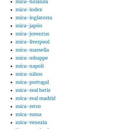
mica-holanda
mica-index
mica-inglaterra
mica-japón
mica-juventus
mica-liverpool
mica-marsella
mica-mbappe
mica-napoli
mica-niños
mica-portugal
mica-real betis
mica-real madrid
mica-retro
mica-roma
mica-venezia