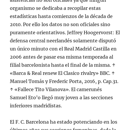
asistencias no son oficiales ya que ningún
organismo se dedicaba a recopilar estas
estadísticas hasta comienzos de la década de
2010. Por ello los datos no son oficiales sino
puramente orientativos. Jeffrey Hoogervorst: El
defensa central neerlandés solamente disputó
un único minuto con el Real Madrid Castilla en
2006 antes de pasar esa misma temporada al
filial barcelonista hasta el final de la misma. ↑
«Barca & Real renew El Clasico rivalry» BBC. ↑
Manuel Tomás y Frederic Porta, 2016, p. Cap.31.
↑ «Fallece Tito Vilanova». El camerunés
Samuel Eto’o llegó muy joven a las secciones
inferiores madridistas.
El F. C. Barcelona ha estado potenciando en los