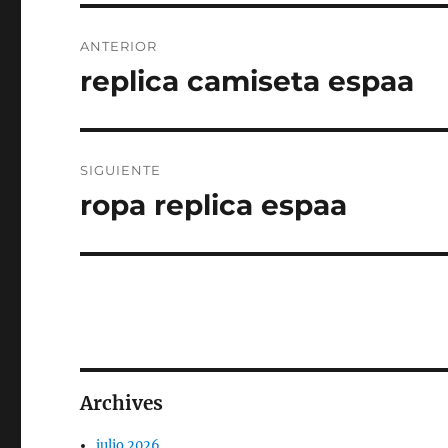
Navegación
ANTERIOR
de
replica camiseta espaa
Entrada
anterior:
entradas
SIGUIENTE
ropa replica espaa
Entrada
siguiente:
Archives
julio 2026