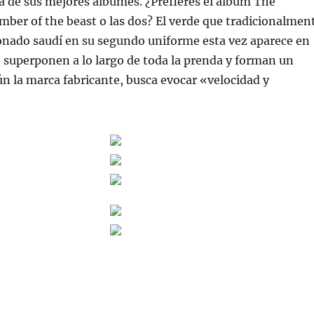
 de sus mejores álbumes. ¿Prefieres el álbum The
ber of the beast o las dos? El verde que tradicionalmen
cionado saudí en su segundo uniforme esta vez aparece en
 superponen a lo largo de toda la prenda y forman un
ún la marca fabricante, busca evocar «velocidad y