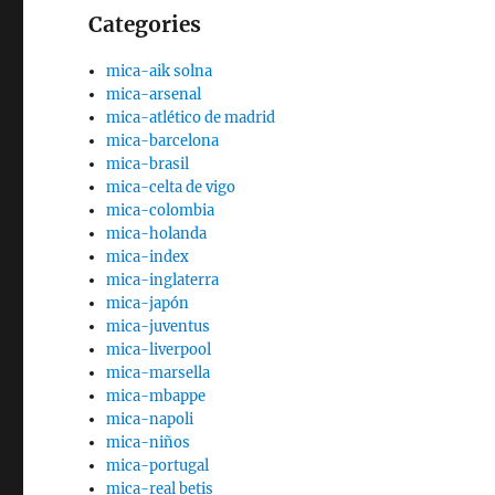
Categories
mica-aik solna
mica-arsenal
mica-atlético de madrid
mica-barcelona
mica-brasil
mica-celta de vigo
mica-colombia
mica-holanda
mica-index
mica-inglaterra
mica-japón
mica-juventus
mica-liverpool
mica-marsella
mica-mbappe
mica-napoli
mica-niños
mica-portugal
mica-real betis