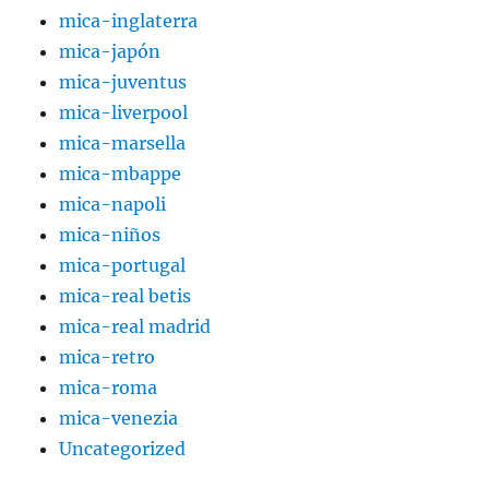
mica-inglaterra
mica-japón
mica-juventus
mica-liverpool
mica-marsella
mica-mbappe
mica-napoli
mica-niños
mica-portugal
mica-real betis
mica-real madrid
mica-retro
mica-roma
mica-venezia
Uncategorized