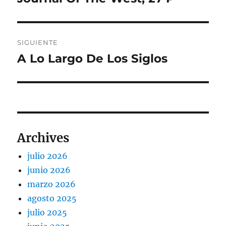
anterior:
entradas
SIGUIENTE
A Lo Largo De Los Siglos
Entrada
siguiente:
Archives
julio 2026
junio 2026
marzo 2026
agosto 2025
julio 2025