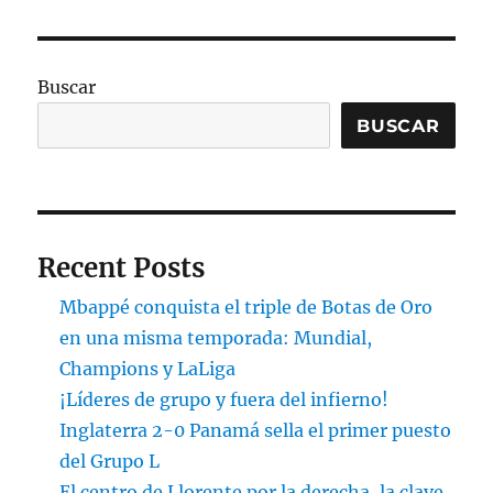
Buscar
BUSCAR
Recent Posts
Mbappé conquista el triple de Botas de Oro
en una misma temporada: Mundial,
Champions y LaLiga
¡Líderes de grupo y fuera del infierno!
Inglaterra 2-0 Panamá sella el primer puesto
del Grupo L
El centro de Llorente por la derecha, la clave