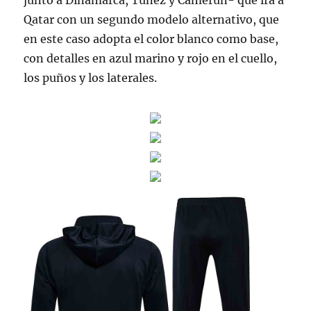
junto a Dinamarca, Túnez y Camerún- que irá a
Qatar con un segundo modelo alternativo, que
en este caso adopta el color blanco como base,
con detalles en azul marino y rojo en el cuello,
los puños y los laterales.