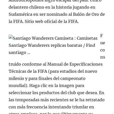
Androutsopoulos logró escapar del país. Único
delantero chileno en la historia jugando en
Sudamérica en ser nominado al Balón de Oro de
la FIFA. Sitio web oficial de la FIFA.
F
ue
co
ns
truido conforme al Manual de Especificaciones
Técnicas de la FIFA (para estadios del nuevo
milenio y para finales del campeonato
mundial). Haga clic en la imagen para
seleccionar los productos del club que desea. En
las temporadas más recientes se le ha retratado
con más frecuencia intentando triunfar en