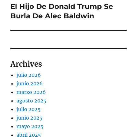
El Hijo De Donald Trump Se
Entrada
siguiente:
Burla De Alec Baldwin
Archives
julio 2026
junio 2026
marzo 2026
agosto 2025
julio 2025
junio 2025
mayo 2025
abril 2025