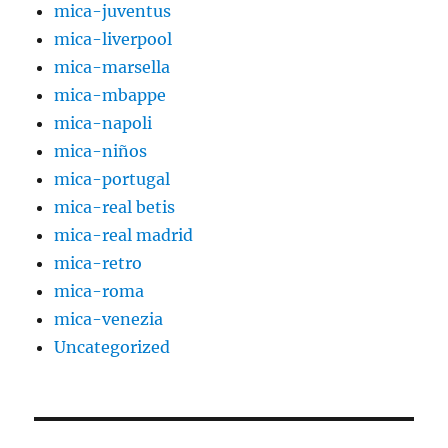
mica-juventus
mica-liverpool
mica-marsella
mica-mbappe
mica-napoli
mica-niños
mica-portugal
mica-real betis
mica-real madrid
mica-retro
mica-roma
mica-venezia
Uncategorized