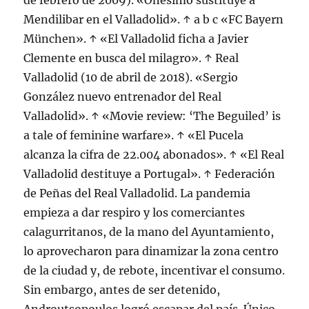
de febrero de 2009). «Onésimo sustituye a
Mendilibar en el Valladolid». ↑ a b c «FC Bayern
München». ↑ «El Valladolid ficha a Javier
Clemente en busca del milagro». ↑ Real
Valladolid (10 de abril de 2018). «Sergio
González nuevo entrenador del Real
Valladolid». ↑ «Movie review: ‘The Beguiled’ is
a tale of feminine warfare». ↑ «El Pucela
alcanza la cifra de 22.004 abonados». ↑ «El Real
Valladolid destituye a Portugal». ↑ Federación
de Peñas del Real Valladolid. La pandemia
empieza a dar respiro y los comerciantes
calagurritanos, de la mano del Ayuntamiento,
lo aprovecharon para dinamizar la zona centro
de la ciudad y, de rebote, incentivar el consumo.
Sin embargo, antes de ser detenido,