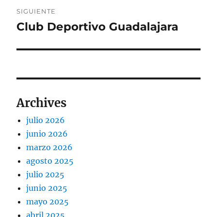
SIGUIENTE
Club Deportivo Guadalajara
Entrada
siguiente:
Archives
julio 2026
junio 2026
marzo 2026
agosto 2025
julio 2025
junio 2025
mayo 2025
abril 2025