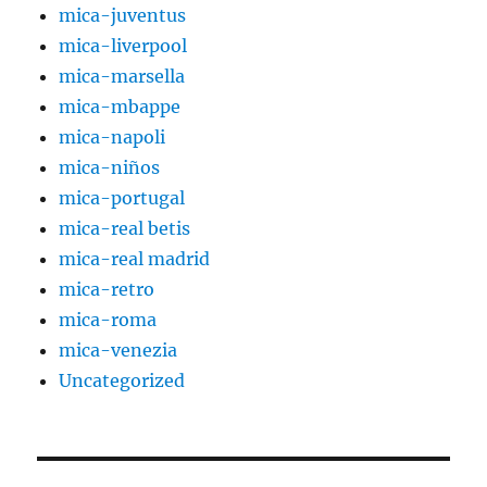
mica-juventus
mica-liverpool
mica-marsella
mica-mbappe
mica-napoli
mica-niños
mica-portugal
mica-real betis
mica-real madrid
mica-retro
mica-roma
mica-venezia
Uncategorized