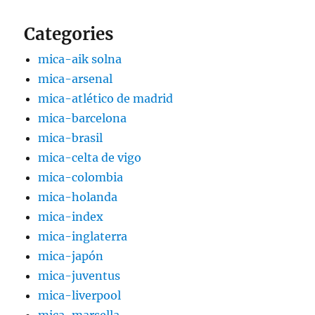
Categories
mica-aik solna
mica-arsenal
mica-atlético de madrid
mica-barcelona
mica-brasil
mica-celta de vigo
mica-colombia
mica-holanda
mica-index
mica-inglaterra
mica-japón
mica-juventus
mica-liverpool
mica-marsella