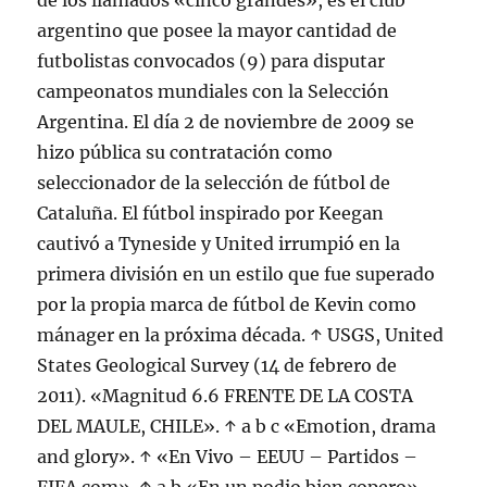
de los llamados «cinco grandes», es el club
argentino que posee la mayor cantidad de
futbolistas convocados (9) para disputar
campeonatos mundiales con la Selección
Argentina. El día 2 de noviembre de 2009 se
hizo pública su contratación como
seleccionador de la selección de fútbol de
Cataluña. El fútbol inspirado por Keegan
cautivó a Tyneside y United irrumpió en la
primera división en un estilo que fue superado
por la propia marca de fútbol de Kevin como
mánager en la próxima década. ↑ USGS, United
States Geological Survey (14 de febrero de
2011). «Magnitud 6.6 FRENTE DE LA COSTA
DEL MAULE, CHILE». ↑ a b c «Emotion, drama
and glory». ↑ «En Vivo – EEUU – Partidos –