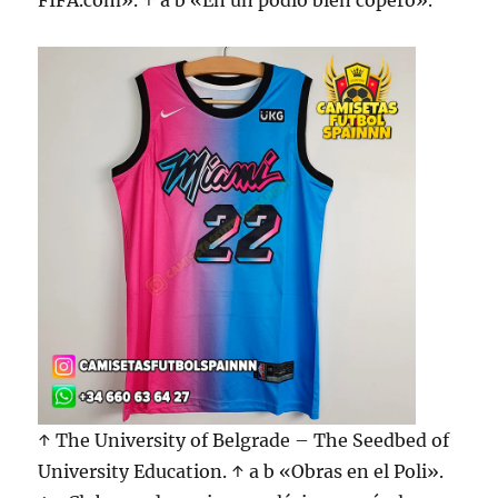
FIFA.com». ↑ a b «En un podio bien copero».
↑ The University of Belgrade – The Seedbed of
University Education. ↑ a b «Obras en el Poli».