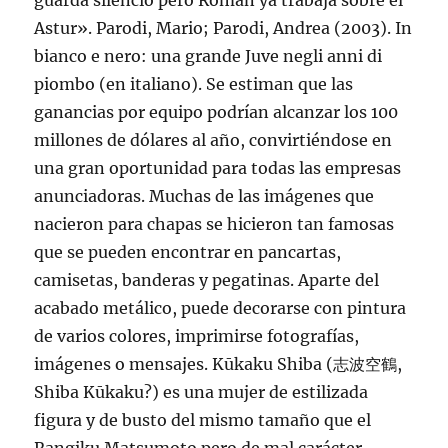
guarda silencio pero Román ya trabaja sobre el
Astur». Parodi, Mario; Parodi, Andrea (2003). In
bianco e nero: una grande Juve negli anni di
piombo (en italiano). Se estiman que las
ganancias por equipo podrían alcanzar los 100
millones de dólares al año, convirtiéndose en
una gran oportunidad para todas las empresas
anunciadoras. Muchas de las imágenes que
nacieron para chapas se hicieron tan famosas
que se pueden encontrar en pancartas,
camisetas, banderas y pegatinas. Aparte del
acabado metálico, puede decorarse con pintura
de varios colores, imprimirse fotografías,
imágenes o mensajes. Kūkaku Shiba (志波空鶴,
Shiba Kūkaku?) es una mujer de estilizada
figura y de busto del mismo tamaño que el