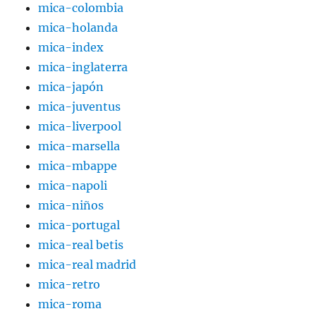
mica-colombia
mica-holanda
mica-index
mica-inglaterra
mica-japón
mica-juventus
mica-liverpool
mica-marsella
mica-mbappe
mica-napoli
mica-niños
mica-portugal
mica-real betis
mica-real madrid
mica-retro
mica-roma