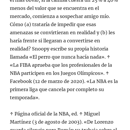
el más obvio, si la camisa cuesta un 25% a 40%
menos del valor que se encuentra en el
mercado, comienza a sospechar amigo mío.
Cómo (a) trataría de impedir que esas
amenazas se convirtieran en realidad y (b) les
haría frente si llegaran a convertirse en
realidad? Snoopy escribe su propia historia
llamada «El perro que nunca hacía nada». ↑
«La FIBA aprueba que los profesionales de la
NBA participen en los Juegos Olímpicos». ↑
Facebook (12 de marzo de 2020). «La NBA es la
primera liga que cancela por completo su
temporada».
↑ Página oficial de la NBA, ed. ↑ Miguel
Martínez (3 de agosto de 2003). «De Lorenzo