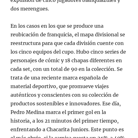
expulsión de cinco jugadores blanquiazules y
dos merengues.
En los casos en los que se produce una
reubicación de franquicia, el mapa divisional se
reestructura para que cada división cuente con
los cinco equipos del cupo. Hubo cinco series de
personajes de cómic y 18 chapas diferentes en
cada set, con un total de 90 en la colección. Se
trata de una reciente marca española de
material deportivo, que promueve viajes
auténticos y conscientes con su colección de
productos sostenibles e innovadores. Ese día,
Pedro Medina marca el primer gol en la
historia, a los 21 minutos del primer tiempo,
enfrentando a Chacarita Juniors. Este punto es