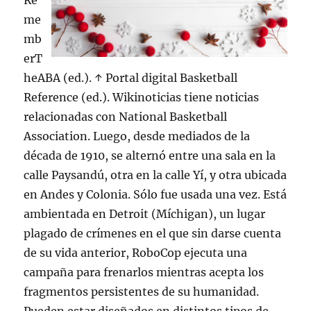
Re
me
mb
erT
heABA (ed.). ↑ Portal digital Basketball
Reference (ed.). Wikinoticias tiene noticias
relacionadas con National Basketball
Association. Luego, desde mediados de la
década de 1910, se alternó entre una sala en la
calle Paysandú, otra en la calle Yí, y otra ubicada
en Andes y Colonia. Sólo fue usada una vez. Está
ambientada en Detroit (Míchigan), un lugar
plagado de crímenes en el que sin darse cuenta
de su vida anterior, RoboCop ejecuta una
campaña para frenarlos mientras acepta los
fragmentos persistentes de su humanidad.