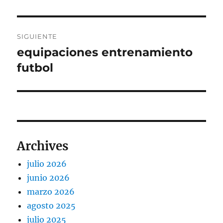
SIGUIENTE
equipaciones entrenamiento
Entrada
siguiente:
futbol
Archives
julio 2026
junio 2026
marzo 2026
agosto 2025
julio 2025