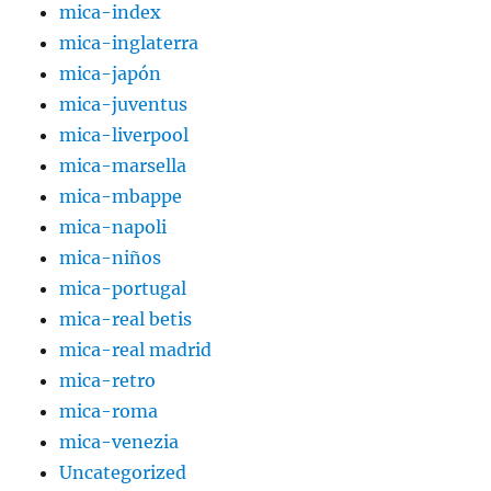
mica-index
mica-inglaterra
mica-japón
mica-juventus
mica-liverpool
mica-marsella
mica-mbappe
mica-napoli
mica-niños
mica-portugal
mica-real betis
mica-real madrid
mica-retro
mica-roma
mica-venezia
Uncategorized