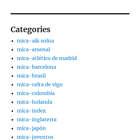
Categories
mica-aik solna
mica-arsenal
mica-atlético de madrid
mica-barcelona
mica-brasil
mica-celta de vigo
mica-colombia
mica-holanda
mica-index
mica-inglaterra
mica-japón
mica-juventus