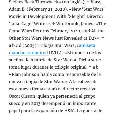
Strikes Back Throwback» (en inglés). ↑ Vary,
Adam B. (February 21, 2020). «New ‘Star Wars’
Movie in Development With ‘Sleight’ Director,
‘Luke Cage’ Writer». ↑ Whitbrook, James. «The
Clone Wars Returns February 2020, and All the
Other Star Wars News Just Revealed at D23». ↑
a b c d (2005) Trilogía Star Wars,
camiseta
manchester united
DVD 4: «El imperio de los
sueños: la historia de Star Wars». Dicha serie
toma lugar durante la trilogía original. ↑ a b
«Rian Johnson habla como responsable de la
nueva trilogía de Star Wars». A la cabeza de
esta nueva firma estará el director creativo
Oscar Olsson, quien ya pertenecía al grupo
sueco y en 2013 desempeñó un importante
papel para la expansión de H&M. La guerra de