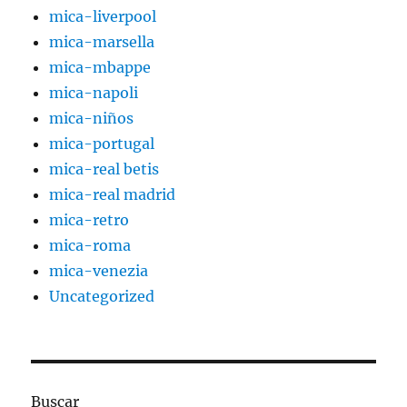
mica-liverpool
mica-marsella
mica-mbappe
mica-napoli
mica-niños
mica-portugal
mica-real betis
mica-real madrid
mica-retro
mica-roma
mica-venezia
Uncategorized
Buscar