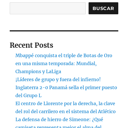
BUSCAR
Recent Posts
Mbappé conquista el triple de Botas de Oro
en una misma temporada: Mundial,
Champions y LaLiga
¡Líderes de grupo y fuera del infierno!
Inglaterra 2-0 Panamá sella el primer puesto
del Grupo L
El centro de Llorente por la derecha, la clave
del rol del carrilero en el sistema del Atlético
La defensa de hierro de Simeone: ¿Qué
camiseta representa mejor el alma del