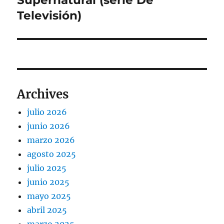
Supernatural (serie De
siguiente:
Televisión)
Archives
julio 2026
junio 2026
marzo 2026
agosto 2025
julio 2025
junio 2025
mayo 2025
abril 2025