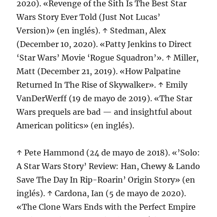
2020). «Revenge of the Sith Is The Best Star
Wars Story Ever Told (Just Not Lucas’
Version)» (en inglés). ↑ Stedman, Alex
(December 10, 2020). «Patty Jenkins to Direct
‘Star Wars’ Movie ‘Rogue Squadron’». ↑ Miller,
Matt (December 21, 2019). «How Palpatine
Returned In The Rise of Skywalker». ↑ Emily
VanDerWerff (19 de mayo de 2019). «The Star
Wars prequels are bad — and insightful about
American politics» (en inglés).
↑ Pete Hammond (24 de mayo de 2018). «’Solo:
A Star Wars Story’ Review: Han, Chewy & Lando
Save The Day In Rip-Roarin’ Origin Story» (en
inglés). ↑ Cardona, Ian (5 de mayo de 2020).
«The Clone Wars Ends with the Perfect Empire