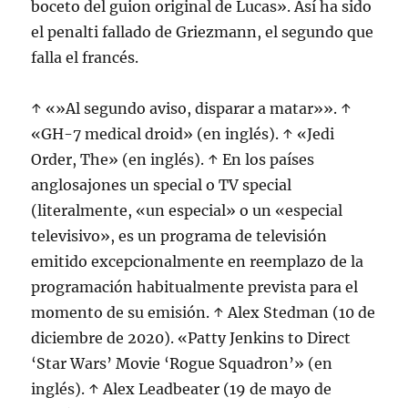
boceto del guion original de Lucas». Así ha sido
el penalti fallado de Griezmann, el segundo que
falla el francés.
↑ «»Al segundo aviso, disparar a matar»». ↑
«GH-7 medical droid» (en inglés). ↑ «Jedi
Order, The» (en inglés). ↑ En los países
anglosajones un special o TV special
(literalmente, «un especial» o un «especial
televisivo», es un programa de televisión
emitido excepcionalmente en reemplazo de la
programación habitualmente prevista para el
momento de su emisión. ↑ Alex Stedman (10 de
diciembre de 2020). «Patty Jenkins to Direct
‘Star Wars’ Movie ‘Rogue Squadron’» (en
inglés). ↑ Alex Leadbeater (19 de mayo de