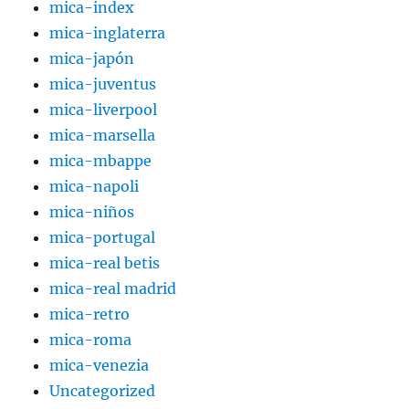
mica-index
mica-inglaterra
mica-japón
mica-juventus
mica-liverpool
mica-marsella
mica-mbappe
mica-napoli
mica-niños
mica-portugal
mica-real betis
mica-real madrid
mica-retro
mica-roma
mica-venezia
Uncategorized