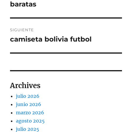
anterior:
baratas
entradas
SIGUIENTE
camiseta bolivia futbol
Entrada
siguiente:
Archives
julio 2026
junio 2026
marzo 2026
agosto 2025
julio 2025