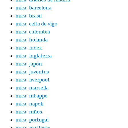
mica-barcelona
mica-brasil
mica-celta de vigo
mica-colombia
mica-holanda
mica-index
mica-inglaterra
mica-japón
mica-juventus
mica-liverpool
mica-marsella
mica-mbappe
mica-napoli
mica-niños
mica-portugal
mica-real betis