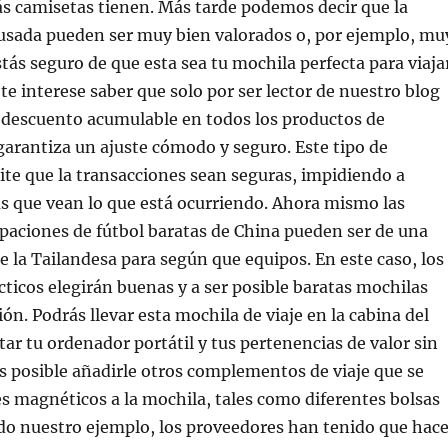
s camisetas tienen. Más tarde podemos decir que la
 usada pueden ser muy bien valorados o, por ejemplo, mu
stás seguro de que esta sea tu mochila perfecta para viaja
 te interese saber que solo por ser lector de nuestro blog
 descuento acumulable en todos los productos de
 garantiza un ajuste cómodo y seguro. Este tipo de
ite que la transacciones sean seguras, impidiendo a
s que vean lo que está ocurriendo. Ahora mismo las
paciones de fútbol baratas de China pueden ser de una
e la Tailandesa para según que equipos. En este caso, los
cticos elegirán buenas y a ser posible baratas mochilas
ión. Podrás llevar esta mochila de viaje en la cabina del
tar tu ordenador portátil y tus pertenencias de valor sin
 posible añadirle otros complementos de viaje que se
 magnéticos a la mochila, tales como diferentes bolsas
do nuestro ejemplo, los proveedores han tenido que hace