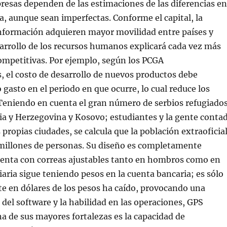
esas dependen de las estimaciones de las diferencias en
da, aunque sean imperfectas. Conforme el capital, la
información adquieren mayor movilidad entre países y
arrollo de los recursos humanos explicará cada vez más
competitivas. Por ejemplo, según los PCGA
 el costo de desarrollo de nuevos productos debe
 gasto en el periodo en que ocurre, lo cual reduce los
Teniendo en cuenta el gran número de serbios refugiado
ia y Herzegovina y Kosovo; estudiantes y la gente conta
 propias ciudades, se calcula que la población extraoficia
 millones de personas. Su diseño es completamente
enta con correas ajustables tanto en hombros como en
iaria sigue teniendo pesos en la cuenta bancaria; es sólo
te en dólares de los pesos ha caído, provocando una
del software y la habilidad en las operaciones, GPS
a de sus mayores fortalezas es la capacidad de