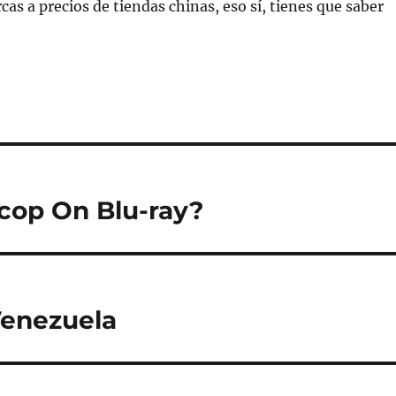
cas a precios de tiendas chinas, eso sí, tienes que saber
op On Blu-ray?
Venezuela