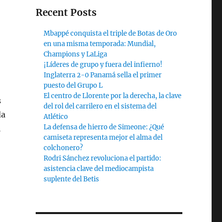
Recent Posts
Mbappé conquista el triple de Botas de Oro
en una misma temporada: Mundial,
Champions y LaLiga
¡Líderes de grupo y fuera del infierno!
Inglaterra 2-0 Panamá sella el primer
puesto del Grupo L
El centro de Llorente por la derecha, la clave
s
del rol del carrilero en el sistema del
da
Atlético
La defensa de hierro de Simeone: ¿Qué
l
camiseta representa mejor el alma del
colchonero?
Rodri Sánchez revoluciona el partido:
asistencia clave del mediocampista
suplente del Betis