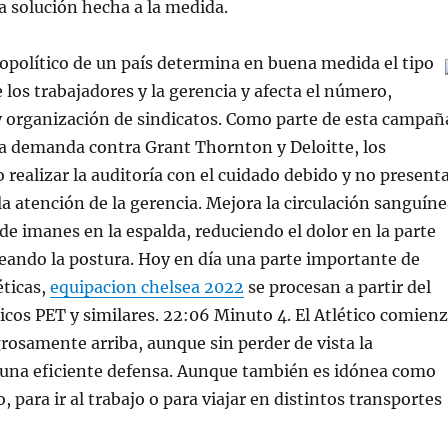
 solución hecha a la medida.
iopolítico de un país determina en buena medida el tipo
 los trabajadores y la gerencia y afecta el número,
y organización de sindicatos. Como parte de esta campañ
a demanda contra Grant Thornton y Deloitte, los
o realizar la auditoría con el cuidado debido y no present
la atención de la gerencia. Mejora la circulación sanguín
de imanes en la espalda, reduciendo el dolor en la parte
neando la postura. Hoy en día una parte importante de
éticas,
equipacion chelsea 2022
se procesan a partir del
sticos PET y similares. 22:06 Minuto 4. El Atlético comien
grosamente arriba, aunque sin perder de vista la
 una eficiente defensa. Aunque también es idónea como
, para ir al trabajo o para viajar en distintos transportes