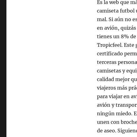
Es la web que má
camiseta futbol
mal. Si aún no e
en avión, quizás
tienes un 8% de
Tropicfeel. Este
certificado perm
terceras persona
camisetas y equi
calidad mejor qu
viajeros más prá
para viajar en av
avión y transpor
ningún miedo. Es
unen con broches
de aseo. Siguien