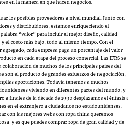
ntes en la manera en que hacen negocios.
aluar los posibles proveedores a nivel mundial. Junto con
ores y distribuidores, estamos enriqueciendo el
 palabra “valor” para incluir el mejor diseño, calidad,
 y el costo más bajo, todo al mismo tiempo. Con el
r agregado, cada empresa paga un porcentaje del valor
oducto en cada etapa del proceso comercial. Las IFRS se
a colaboración de muchos de los principales países del
e son el producto de grandes esfuerzos de negociación,
plias aportaciones. Todavía tenemos a muchos
dounidenses viviendo en diferentes partes del mundo, y
ro a finales de la década de 1990 desplazamos el énfasis 
es en el extranjero a ciudadanos no estadounidenses.
ar con las mejores webs con ropa china queremos
osa, y es que puedes comprar ropa de gran calidad y de