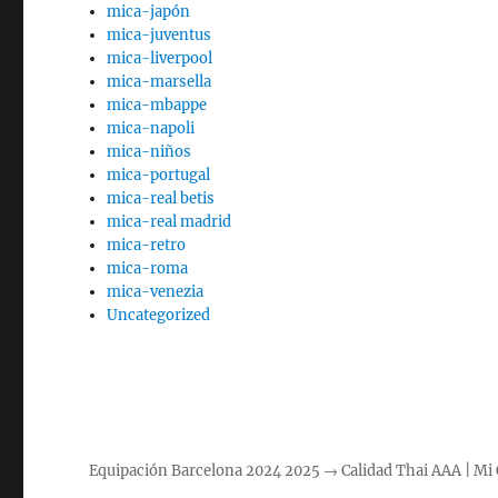
mica-japón
mica-juventus
mica-liverpool
mica-marsella
mica-mbappe
mica-napoli
mica-niños
mica-portugal
mica-real betis
mica-real madrid
mica-retro
mica-roma
mica-venezia
Uncategorized
Equipación Barcelona 2024 2025 → Calidad Thai AAA | Mi 