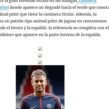
vez la gran novedad estará en las mangas,
camiseta
utbol
donde aparece un degradé hacia el verde que cuent
mal print que tiene la camiseta titular. Además, la
a un patrón tipo animal print de jaguar en contratonos
do el frente y la espalda: la referencia se completa con el
ileira» que aparece en la parte interna de la espalda.