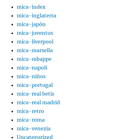
mica-index
mica-inglaterra
mica-japón
mica-juventus
mica-liverpool
mica-marsella
mica-mbappe
mica-napoli
mica-niños
mica-portugal
mica-real betis
mica-real madrid
mica-retro
mica-roma
mica-venezia
Uncategorized