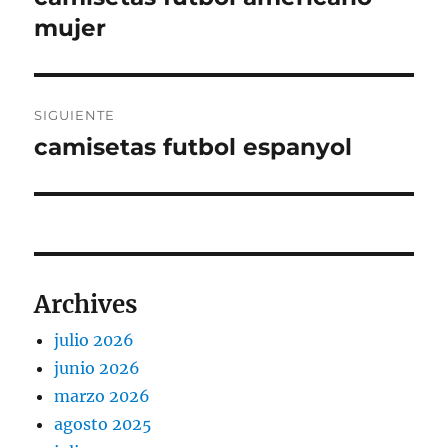
anterior:
mujer
entradas
SIGUIENTE
camisetas futbol espanyol
Entrada
siguiente:
Archives
julio 2026
junio 2026
marzo 2026
agosto 2025