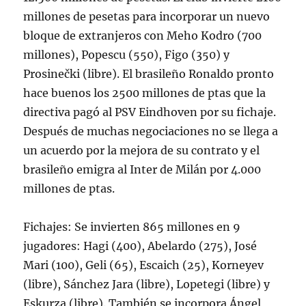
millones de pesetas para incorporar un nuevo
bloque de extranjeros con Meho Kodro (700
millones), Popescu (550), Figo (350) y
Prosinečki (libre). El brasileño Ronaldo pronto
hace buenos los 2500 millones de ptas que la
directiva pagó al PSV Eindhoven por su fichaje.
Después de muchas negociaciones no se llega a
un acuerdo por la mejora de su contrato y el
brasileño emigra al Inter de Milán por 4.000
millones de ptas.
Fichajes: Se invierten 865 millones en 9
jugadores: Hagi (400), Abelardo (275), José
Mari (100), Geli (65), Escaich (25), Korneyev
(libre), Sánchez Jara (libre), Lopetegi (libre) y
Eskurza (libre). También se incorpora Ángel