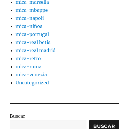
mica-marsella
mica-mbappe
mica-napoli
mica-niños
mica-portugal
mica-real betis
mica-real madrid
mica-retro
mica-roma
mica-venezia
Uncategorized
Buscar
BUSCAR