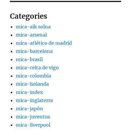
Categories
mica-aik solna
mica-arsenal
mica-atlético de madrid
mica-barcelona
mica-brasil
mica-celta de vigo
mica-colombia
mica-holanda
mica-index
mica-inglaterra
mica-japón
mica-juventus
mica-liverpool