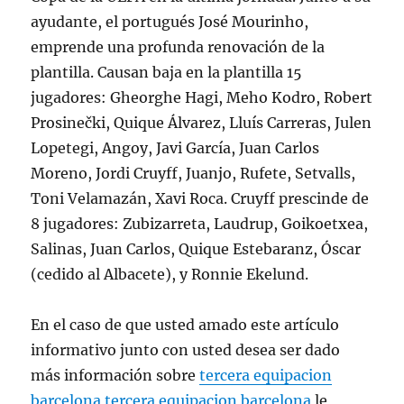
ayudante, el portugués José Mourinho,
emprende una profunda renovación de la
plantilla. Causan baja en la plantilla 15
jugadores: Gheorghe Hagi, Meho Kodro, Robert
Prosinečki, Quique Álvarez, Lluís Carreras, Julen
Lopetegi, Angoy, Javi García, Juan Carlos
Moreno, Jordi Cruyff, Juanjo, Rufete, Setvalls,
Toni Velamazán, Xavi Roca. Cruyff prescinde de
8 jugadores: Zubizarreta, Laudrup, Goikoetxea,
Salinas, Juan Carlos, Quique Estebaranz, Óscar
(cedido al Albacete), y Ronnie Ekelund.
En el caso de que usted amado este artículo
informativo junto con usted desea ser dado
más información sobre
tercera equipacion
barcelona
tercera equipacion barcelona
le