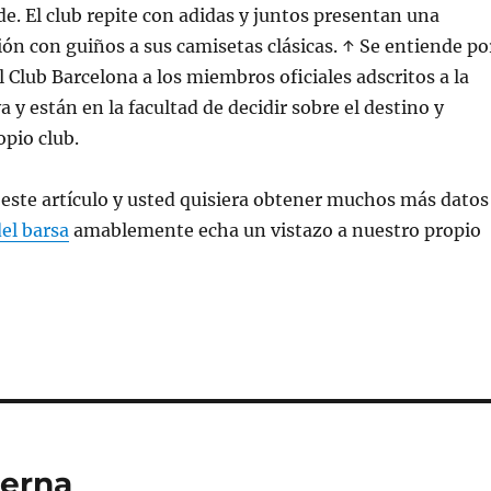
de. El club repite con adidas y juntos presentan una
ón con guiños a sus camisetas clásicas. ↑ Se entiende po
l Club Barcelona a los miembros oficiales adscritos a la
 y están en la facultad de decidir sobre el destino y
opio club.
ó este artículo y usted quisiera obtener muchos más datos
el barsa
amablemente echa un vistazo a nuestro propio
terna