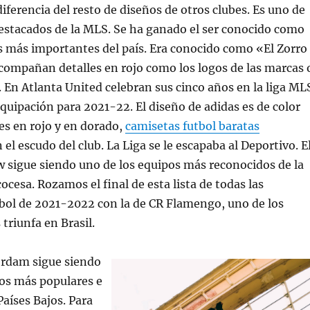
iferencia del resto de diseños de otros clubes. Es uno de
estacados de la MLS. Se ha ganado el ser conocido como
s más importantes del país. Era conocido como «El Zorro
acompañan detalles en rojo como los logos de las marcas 
. En Atlanta United celebran sus cinco años en la liga ML
quipación para 2021-22. El diseño de adidas es de color
es en rojo y en dorado,
camisetas futbol baratas
el escudo del club. La Liga se le escapaba al Deportivo. E
w sigue siendo uno de los equipos más reconocidos de la
cocesa. Rozamos el final de esta lista de todas las
tbol de 2021-2022 con la de CR Flamengo, uno de los
triunfa en Brasil.
erdam sigue siendo
pos más populares e
aíses Bajos. Para