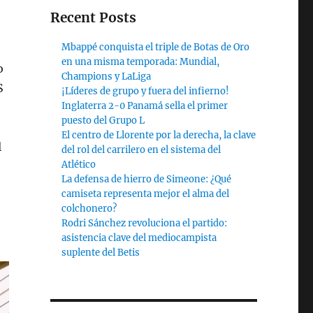
Recent Posts
Mbappé conquista el triple de Botas de Oro
en una misma temporada: Mundial,
o
Champions y LaLiga
S
¡Líderes de grupo y fuera del infierno!
Inglaterra 2-0 Panamá sella el primer
puesto del Grupo L
El centro de Llorente por la derecha, la clave
l
del rol del carrilero en el sistema del
Atlético
La defensa de hierro de Simeone: ¿Qué
camiseta representa mejor el alma del
colchonero?
Rodri Sánchez revoluciona el partido:
asistencia clave del mediocampista
suplente del Betis