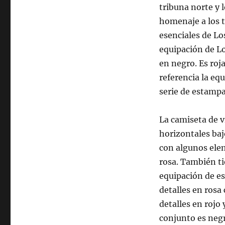
tribuna norte y 
homenaje a los 
esenciales de Lo
equipación de Lo
en negro. Es ro
referencia la eq
serie de estampa
La camiseta de v
horizontales baj
con algunos ele
rosa. También ti
equipación de e
detalles en rosa
detalles en rojo 
conjunto es negr