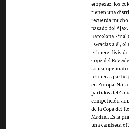
empezar, los col
tienen una distr
recuerda mucho 
pasado del Ajax.
Barcelona Final
! Gracias a él, e
Primera división
Copa del Rey ad
subcampeonato d
primeras partici
en Europa. Nota1
partidos del Co
competición ami
de la Copa del Re
Madrid. Es la pr
una camiseta ofi