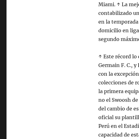
Miami. ↑ La mejo
contabilizado un
en la temporada 
domicilio en lig
segundo máximo 
↑ Este récord lo
Germain F. C., y
con la excepción
colecciones de r
la primera equi
no el Swoosh de 
del cambio de es
oficial su plant
Perú en el Esta
capacidad de est