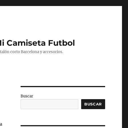
Mi Camiseta Futbol
alón corto Barcelona y accesorios.
Buscar
BUSCAR
a