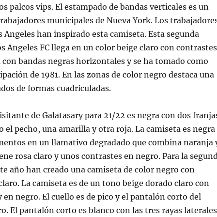
los palcos vips. El estampado de bandas verticales es un
trabajadores municipales de Nueva York. Los trabajadore
s Angeles han inspirado esta camiseta. Esta segunda
s Angeles FC llega en un color beige claro con contrastes
ja con bandas negras horizontales y se ha tomado como
uipación de 1981. En las zonas de color negro destaca una
dos de formas cuadriculadas.
isitante de Galatasary para 21/22 es negra con dos franja
o el pecho, una amarilla y otra roja. La camiseta es negra
mentos en un llamativo degradado que combina naranja 
ene rosa claro y unos contrastes en negro. Para la segun
ste año han creado una camiseta de color negro con
 claro. La camiseta es de un tono beige dorado claro con
y en negro. El cuello es de pico y el pantalón corto del
o. El pantalón corto es blanco con las tres rayas laterales