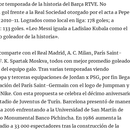
r temporada de la historia del Barça RTVE. No
 gol frente a la Real Sociedad otorgado por el acta a Pepe
2010-11. Logrados como local en liga: 178 goles; a
a: 133 goles. «Leo Messi iguala a Ladislao Kubala como el
goleador de la historia».
 comparte con el Real Madrid, A. C. Milan, París Saint-
 F. K. Spartak Moskva, todos con mejor promedio goleado
 del equipo galo. Tras varias temporadas viendo
opa y terceras equipaciones de Jordan x PSG, por fin llega
pación del París Saint-Germain con el logo de Jumpman y
Nike. Con esta propuesta se celebra el décimo aniversari
tadio de Juventus de Turín. Barcelona presentó de mane
illa 2016 enfrentando a la Universidad de San Martín de
dio Monumental Banco Pichincha. En 1986 aumenta la
adio a 33 000 espectadores tras la construcción de la