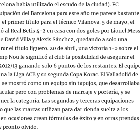
celona había utilizado el escudo de la ciudad). FC
uipación del Barcelona para este año me parece bastante
e el primer título para el técnico Vilanova. 5 de mayo, el
ó al Real Betis 4-2 en casa con dos goles por Lionel Mess
e David Villa y Alexis Sánchez, quedando a solo una
rar el título liguero. 20 de abril, una victoria 1-0 sobre el
p Nou le significó al club la posibilidad de asegurar el
a 2012/13 ganando solo 6 puntos de los restantes. El equip
na la Liga ACB y su segunda Copa Korac. El Valladolid de
 se mostró como un equipo sin tapujos, que desarrollaba
acular pero con problemas de marcaje y portería, y se
er la categoría. Las segundas y terceras equipaciones
o que las marcas utilizan para dar rienda suelta a los
en ocasiones crean fórmulas de éxito y en otras prendas
y pronto olvido.