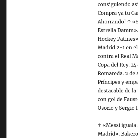
consiguiendo así
Compra ya tu Ca
Ahorrando! ↑ «
Estrella Damm». 
Hockey Patines».
Madrid 2-1 en el
contra el Real M
Copa del Rey. 14 
Romareda. 2 de a
Príncipes y empa
destacable de la 
con gol de Faust
Osorio y Sergio
↑ «Messi iguala 
Madrid». Bakero 