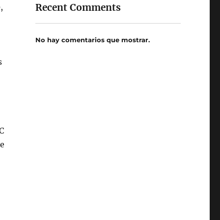
Recent Comments
,
No hay comentarios que mostrar.
s
C
ue