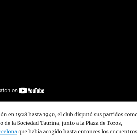
ón en 1928 hasta 1940, el club disputó sus partidos com
io de la Sociedad Taurina, junto a la Plaza de Toros,
rcelona
que había acogido hasta entonces los encuentro