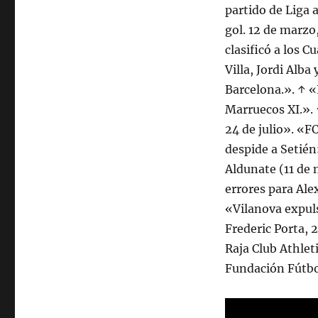
partido de Liga 
gol. 12 de marzo
clasificó a los 
Villa, Jordi Alba
Barcelona.». ↑ «
Marruecos XI.».
24 de julio». «F
despide a Setié
Aldunate (11 de 
errores para Ale
«Vilanova expul
Frederic Porta, 2
Raja Club Athleti
Fundación Fútbo