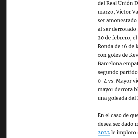
del Real Unión D
marzo, Víctor Va
ser amonestado c
al ser derrotado 
20 de febrero, el
Ronda de 16 de l
con goles de Kev
Barcelona empat
segundo partido
0-4 vs. Mayor vi
mayor derrota bl
una goleada del 
En el caso de qu
desea ser dado 
2022
le imploro 