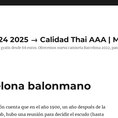
24 2025 → Calidad Thai AAA | 
 gratis desde 68 euros. Ofrecemos nueva camiseta Barcelona 2022, pant
celona balonmano
ón cuenta que en el año 1900, un año después de la
ub, hubo una reunión para decidir el escudo (hasta