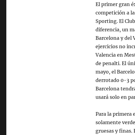
El primer gran é
competición a la
Sporting. El Clu
diferencia, un 
Barcelona y del 
ejercicios no in
Valencia en Mest
de penalti. El ú
mayo, el Barcelo
derrotado 0-3 po
Barcelona tendr
usará solo en p
Para la primera 
solamente verde
gruesas y finas.