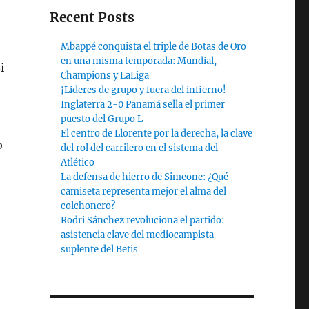
Recent Posts
Mbappé conquista el triple de Botas de Oro
en una misma temporada: Mundial,
i
Champions y LaLiga
¡Líderes de grupo y fuera del infierno!
Inglaterra 2-0 Panamá sella el primer
puesto del Grupo L
El centro de Llorente por la derecha, la clave
o
del rol del carrilero en el sistema del
Atlético
La defensa de hierro de Simeone: ¿Qué
camiseta representa mejor el alma del
colchonero?
Rodri Sánchez revoluciona el partido:
asistencia clave del mediocampista
suplente del Betis