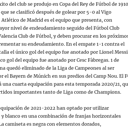
xito del club se produjo en Copa del Rey de Fútbol de 1910
 que se clasificó después de golear por 5-0 al Vigo
b Atlético de Madrid es el equipo que presenta, con
mayor nivel de endeudamiento seguido del Fútbol Club
Valencia Club de Fútbol, y deben procurar en los próximo
crementar su endeudamiento. En el empate 1-1 contra el
alla el único gol del equipo fue anotado por Lionel Messi
nico gol del equipo fue anotado por Cesc Fàbregas. 1 de
na quedó eliminado de la Liga de Campeones al ser
r el Bayern de Múnich en sus predios del Camp Nou. El F
á una cuarta equipación para esta temporada 2020/21, q
artidos importantes tanto de Liga como de Champions.
equipación de 2021-2022 han optado por utilizar
 y blanco en una combinación de franjas horizontales
 La camiseta es negra con elementos dorados,