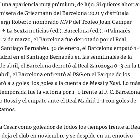
 una apariencia muy prémium, de lujo. Si quieres ahorra
miseta de Griezmann del Barcelona 2021 y disfrútala
Sergi Roberto nombrado MVP del Trofeo Joan Gamper
↑ La Sexta noticias (ed.). Barcelona (ed.). «Palmarés
 2 de marzo, el Barcelona fue derrotado por el Real
 Santiago Bernabéu. 30 de enero, el Barcelona empató 1-
adrid en el Santiago Bernabéu en las semifinales de la
de abril, el Barcelona derrotó al Real Zarozoga 0-3 en la 
bril, el Barcelona enfrentó al PSG en el Parque de los
tó a 2 goles, los goles a la cuenta de Messi y Xavi. Lo má
temporada fue la victoria por 1-0 frente al F. C. Barcelona
o Rossi y el empate ante el Real Madrid 1-1 con goles de
 Ramos.
a Cesar como goleador de todos los tiempos frente al Rea
deja el club en noviembre y se despide en un emotivo