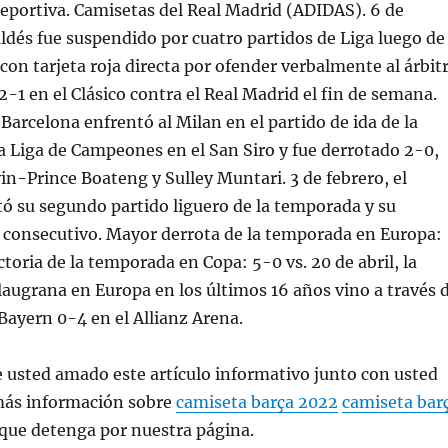
eportiva. Camisetas del Real Madrid (ADIDAS). 6 de
ldés fue suspendido por cuatro partidos de Liga luego de
on tarjeta roja directa por ofender verbalmente al árbit
2-1 en el Clásico contra el Real Madrid el fin de semana.
 Barcelona enfrentó al Milan en el partido de ida de la
a Liga de Campeones en el San Siro y fue derrotado 2-0,
in-Prince Boateng y Sulley Muntari. 3 de febrero, el
ó su segundo partido liguero de la temporada y su
 consecutivo. Mayor derrota de la temporada en Europa:
ctoria de la temporada en Copa: 5-0 vs. 20 de abril, la
augrana en Europa en los últimos 16 años vino a través 
Bayern 0-4 en el Allianz Arena.
e usted amado este artículo informativo junto con usted
más información sobre
camiseta barça 2022
camiseta bar
que detenga por nuestra página.