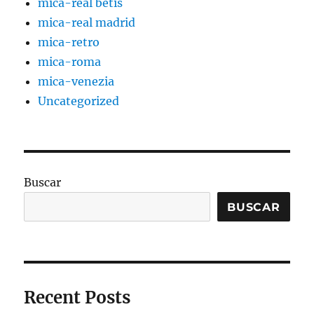
mica-real betis
mica-real madrid
mica-retro
mica-roma
mica-venezia
Uncategorized
Buscar
BUSCAR
Recent Posts