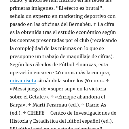
curso, y ahora se han filtrado en las redes las
primeras imágenes. “El efecto es brutal”,
señala un experto en marketing deportivo con
pasado en las oficinas del Bernabéu. ↑ La cifra
es la obtenida tras el estudio económico según
las cuentas presentadas por el club (recalcando
la complejidad de las mismas en lo que se
presupone un trabajo de maquillaje de cifras).
Según los cálculos de Fútbol Finanzas, esta
operación encarece 20 euros más la compra,
micamiseta
situándola sobre los 70 euros. ↑
«Messi juega de «super sup» en la victoria
sobre el Getafe.». ↑ «Enrique abandona el
Barça». ↑ Martí Perarnau (ed.). ↑ Diario As
(ed.). ↑ CIHEFE – Centro de Investigaciones de
Historia y Estadística del fútbol español (ed.).