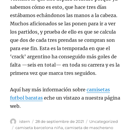
sabemos cómo es esto, que hace tres días
estábamos echándonos las manos a la cabeza.
Muchos aficionados se las ponen para ir a ver
los partidos, y prueba de ello es que se calcula
que dos de cada tres prendas se compran son
para ese fin. Esta es la temporada en que el
‘crack’ argentino ha conseguido más goles de
falta —seis en total— en toda su carrera y es la
primera vez que marca tres seguidos.
Aquí hay más información sobre
camisetas
futbol baratas
eche un vistazo a nuestra página
web.
Autor
Publicado
Categorías
istern
28 de septiembre de 2021
Uncategorized
el
Etiquetas
camiseta barcelona niña
,
camiseta de mascherano