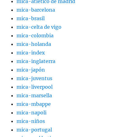
mica-atlético de madrid
mica-barcelona
mica-brasil
mica-celta de vigo
mica-colombia
mica-holanda
mica-index
mica-inglaterra
mica-japón
mica-juventus
mica-liverpool
mica-marsella
mica-mbappe
mica-napoli
mica-niños
mica-portugal