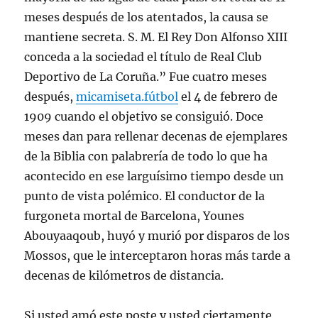
meses después de los atentados, la causa se
mantiene secreta. S. M. El Rey Don Alfonso XIII
conceda a la sociedad el título de Real Club
Deportivo de La Coruña.” Fue cuatro meses
después,
micamiseta.fútbol
el 4 de febrero de
1909 cuando el objetivo se consiguió. Doce
meses dan para rellenar decenas de ejemplares
de la Biblia con palabrería de todo lo que ha
acontecido en ese larguísimo tiempo desde un
punto de vista polémico. El conductor de la
furgoneta mortal de Barcelona, Younes
Abouyaaqoub, huyó y murió por disparos de los
Mossos, que le interceptaron horas más tarde a
decenas de kilómetros de distancia.
Si usted amó este poste y usted ciertamente