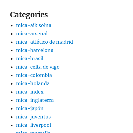
Categories
mica-aik solna
mica-arsenal
mica-atlético de madrid
mica-barcelona
mica-brasil
mica-celta de vigo
mica-colombia
mica-holanda
mica-index
mica-inglaterra
mica-japón
mica-juventus
mica-liverpool