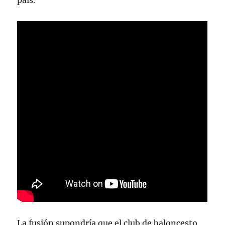
país.
La fusión supondría que el club de baloncesto