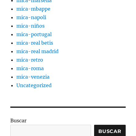
mica-marsella
mica-mbappe
mica-napoli
mica-niños
mica-portugal
mica-real betis
mica-real madrid
mica-retro
mica-roma
mica-venezia
Uncategorized
Buscar
BUSCAR