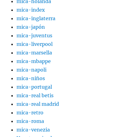
mica-holanda
mica-index
mica-inglaterra
mica-japón
mica-juventus
mica-liverpool
mica-marsella
mica-mbappe
mica-napoli
mica-niños
mica-portugal
mica-real betis
mica-real madrid
mica-retro
mica-roma
mica-venezia