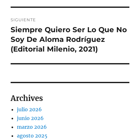
anterior:
entradas
SIGUIENTE
Siempre Quiero Ser Lo Que No
Entrada
siguiente:
Soy De Aloma Rodríguez
(Editorial Milenio, 2021)
Archives
julio 2026
junio 2026
marzo 2026
agosto 2025