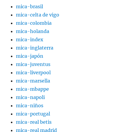
mica-brasil
mica-celta de vigo
mica-colombia
mica-holanda
mica-index
mica-inglaterra
mica-japón
mica-juventus
mica-liverpool
mica-marsella
mica-mbappe
mica-napoli
mica-niños
mica-portugal
mica-real betis
mica-real madrid