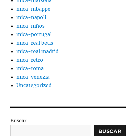
mica-marsella
mica-mbappe
mica-napoli
mica-niños
mica-portugal
mica-real betis
mica-real madrid
mica-retro
mica-roma
mica-venezia
Uncategorized
Buscar
BUSCAR