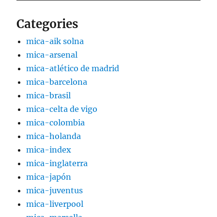
Categories
mica-aik solna
mica-arsenal
mica-atlético de madrid
mica-barcelona
mica-brasil
mica-celta de vigo
mica-colombia
mica-holanda
mica-index
mica-inglaterra
mica-japón
mica-juventus
mica-liverpool