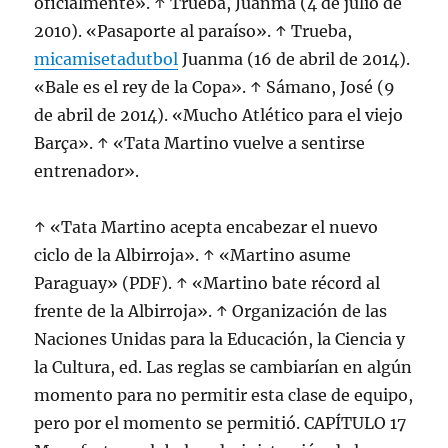
oficialmente». ↑ Trueba, Juanma (4 de julio de
2010). «Pasaporte al paraíso». ↑ Trueba,
micamisetadutbol
Juanma (16 de abril de 2014).
«Bale es el rey de la Copa». ↑ Sámano, José (9
de abril de 2014). «Mucho Atlético para el viejo
Barça». ↑ «Tata Martino vuelve a sentirse
entrenador».
↑ «Tata Martino acepta encabezar el nuevo
ciclo de la Albirroja». ↑ «Martino asume
Paraguay» (PDF). ↑ «Martino bate récord al
frente de la Albirroja». ↑ Organización de las
Naciones Unidas para la Educación, la Ciencia y
la Cultura, ed. Las reglas se cambiarían en algún
momento para no permitir esta clase de equipo,
pero por el momento se permitió. CAPÍTULO 17