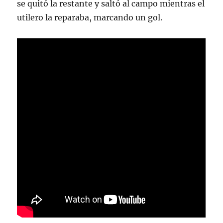
se quitó la restante y saltó al campo mientras el
utilero la reparaba, marcando un gol.