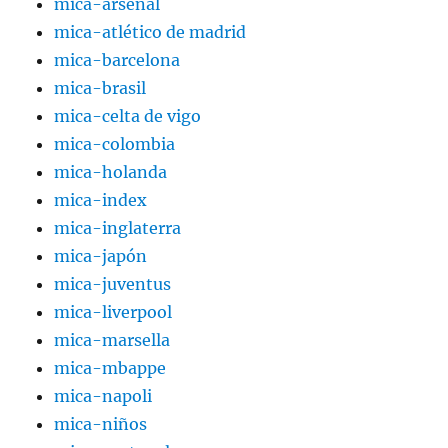
mica-arsenal
mica-atlético de madrid
mica-barcelona
mica-brasil
mica-celta de vigo
mica-colombia
mica-holanda
mica-index
mica-inglaterra
mica-japón
mica-juventus
mica-liverpool
mica-marsella
mica-mbappe
mica-napoli
mica-niños