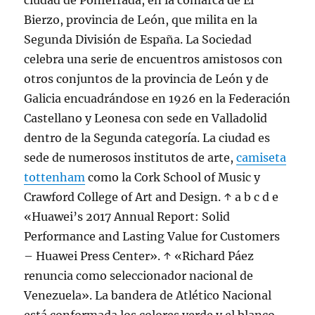
ciudad de Ponferrada, en la comarca de El
Bierzo, provincia de León, que milita en la
Segunda División de España. La Sociedad
celebra una serie de encuentros amistosos con
otros conjuntos de la provincia de León y de
Galicia encuadrándose en 1926 en la Federación
Castellano y Leonesa con sede en Valladolid
dentro de la Segunda categoría. La ciudad es
sede de numerosos institutos de arte,
camiseta
tottenham
como la Cork School of Music y
Crawford College of Art and Design. ↑ a b c d e
«Huawei’s 2017 Annual Report: Solid
Performance and Lasting Value for Customers
– Huawei Press Center». ↑ «Richard Páez
renuncia como seleccionador nacional de
Venezuela». La bandera de Atlético Nacional