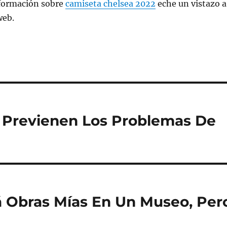
formación sobre
camiseta chelsea 2022
eche un vistazo a
web.
 Previenen Los Problemas De
á Obras Mías En Un Museo, Per