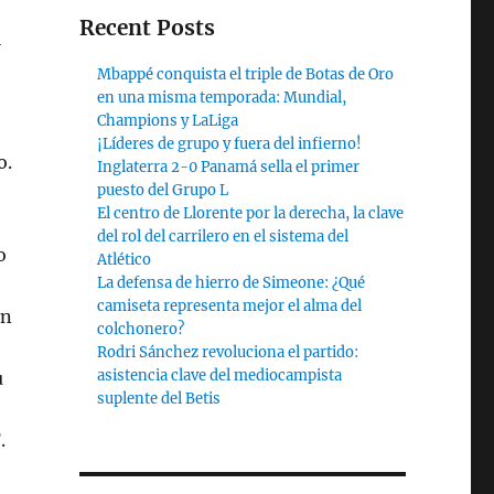
Recent Posts
l
Mbappé conquista el triple de Botas de Oro
en una misma temporada: Mundial,
Champions y LaLiga
¡Líderes de grupo y fuera del infierno!
o.
Inglaterra 2-0 Panamá sella el primer
puesto del Grupo L
El centro de Llorente por la derecha, la clave
del rol del carrilero en el sistema del
o
Atlético
La defensa de hierro de Simeone: ¿Qué
camiseta representa mejor el alma del
in
colchonero?
Rodri Sánchez revoluciona el partido:
asistencia clave del mediocampista
u
suplente del Betis
.