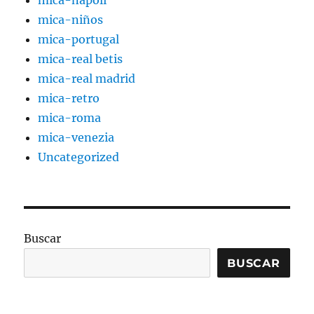
mica-napoli
mica-niños
mica-portugal
mica-real betis
mica-real madrid
mica-retro
mica-roma
mica-venezia
Uncategorized
Buscar
BUSCAR