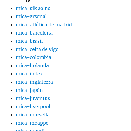
mica-aik solna
mica-arsenal
mica-atlético de madrid
mica-barcelona
mica-brasil
mica-celta de vigo
mica-colombia
mica-holanda
mica-index
mica-inglaterra
mica-japón
mica-juventus
mica-liverpool
mica-marsella
mica-mbappe