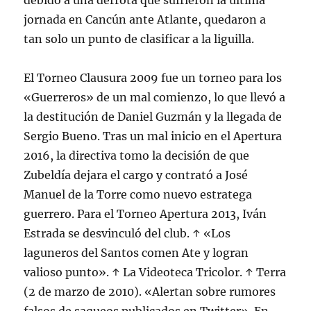
debido a una derrota que sufrieron la última
jornada en Cancún ante Atlante, quedaron a
tan solo un punto de clasificar a la liguilla.
El Torneo Clausura 2009 fue un torneo para los
«Guerreros» de un mal comienzo, lo que llevó a
la destitución de Daniel Guzmán y la llegada de
Sergio Bueno. Tras un mal inicio en el Apertura
2016, la directiva tomo la decisión de que
Zubeldía dejara el cargo y contrató a José
Manuel de la Torre como nuevo estratega
guerrero. Para el Torneo Apertura 2013, Iván
Estrada se desvinculó del club. ↑ «Los
laguneros del Santos comen Ate y logran
valioso punto». ↑ La Videoteca Tricolor. ↑ Terra
(2 de marzo de 2010). «Alertan sobre rumores