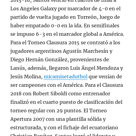
2015-16, Santos venció en cuartos de final a
Los Angeles Galaxy por marcador de 4-0 en el
partido de vuelta jugado en Torreón, luego de
haber empatado 0-0 en la ida. En semifinales
se impuso 6-3 en el marcador global a América.
Para el Torneo Clausura 2015 se contrató a los
jugadores argentinos Agustín Marchesín y
Diego Hernán González, provenientes de
Lanús, además, llegaron Luis Ángel Mendoza y
Jesús Molina,
micamisetadutbol
que venían de
ser campeones con el América. Para el Clausura
2018 con Robert Siboldi como entrenador
finalizó en el cuarto puesto de clasificación del
torneo regular con 29 puntos. El Torneo
Apertura 2007 con una plantilla sólida y
estructurada, y con el fichaje del ecuatoriano