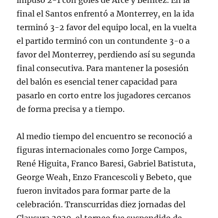
impuso 2-1 con goles de Arce y Benítez. En la
final el Santos enfrentó a Monterrey, en la ida
terminó 3-2 favor del equipo local, en la vuelta
el partido terminó con un contundente 3-0 a
favor del Monterrey, perdiendo así su segunda
final consecutiva. Para mantener la posesión
del balón es esencial tener capacidad para
pasarlo en corto entre los jugadores cercanos
de forma precisa y a tiempo.
Al medio tiempo del encuentro se reconoció a
figuras internacionales como Jorge Campos,
René Higuita, Franco Baresi, Gabriel Batistuta,
George Weah, Enzo Francescoli y Bebeto, que
fueron invitados para formar parte de la
celebración. Transcurridas diez jornadas del