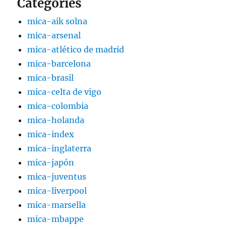
Categories
mica-aik solna
mica-arsenal
mica-atlético de madrid
mica-barcelona
mica-brasil
mica-celta de vigo
mica-colombia
mica-holanda
mica-index
mica-inglaterra
mica-japón
mica-juventus
mica-liverpool
mica-marsella
mica-mbappe