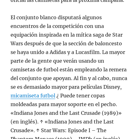
oficial las camisetas para la próxima campaña.
El conjunto blanco disputará algunos
encuentros de la competición con una
equipación inspirada en la mítica saga de Star
Wars después de que la sección de baloncesto
se haya unido a Adidas y a Lucasfilm. La mayor
parte de la gente que verán usando un
camisetas de futbol están empleando la remera
del conjunto que apoyan. Al fin y al cabo, nunca
se es demasiado mayor para películas Disney,
micamiseta futbol
¿ Puede tener copas
moldeadas para mayor soporte en el pecho.
«Indiana Jones and the Last Crusade (1989)»
(en inglés). ↑ «Indiana Jones and the Last
Crusade». ↑ Star Wars: Episode I – The