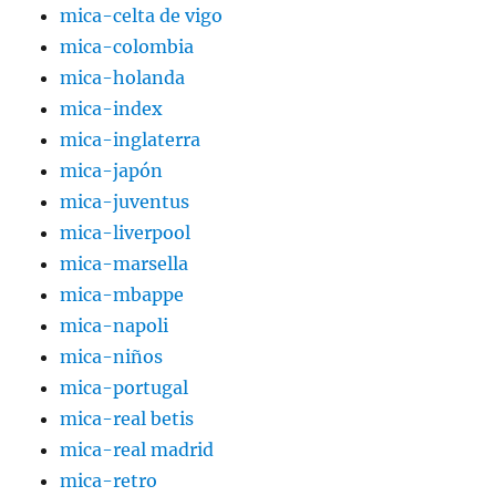
mica-celta de vigo
mica-colombia
mica-holanda
mica-index
mica-inglaterra
mica-japón
mica-juventus
mica-liverpool
mica-marsella
mica-mbappe
mica-napoli
mica-niños
mica-portugal
mica-real betis
mica-real madrid
mica-retro