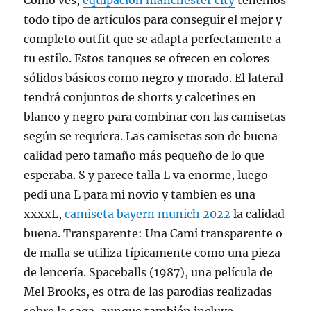
Como ves,
equipacion manchester city
tenemos
todo tipo de artículos para conseguir el mejor y
completo outfit que se adapta perfectamente a
tu estilo. Estos tanques se ofrecen en colores
sólidos básicos como negro y morado. El lateral
tendrá conjuntos de shorts y calcetines en
blanco y negro para combinar con las camisetas
según se requiera. Las camisetas son de buena
calidad pero tamaño más pequeño de lo que
esperaba. S y parece talla L va enorme, luego
pedi una L para mi novio y tambien es una
xxxxL,
camiseta bayern munich 2022
la calidad
buena. Transparente: Una Cami transparente o
de malla se utiliza típicamente como una pieza
de lencería. Spaceballs (1987), una película de
Mel Brooks, es otra de las parodias realizadas