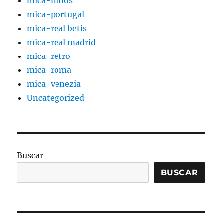
mica-niños
mica-portugal
mica-real betis
mica-real madrid
mica-retro
mica-roma
mica-venezia
Uncategorized
Buscar
BUSCAR