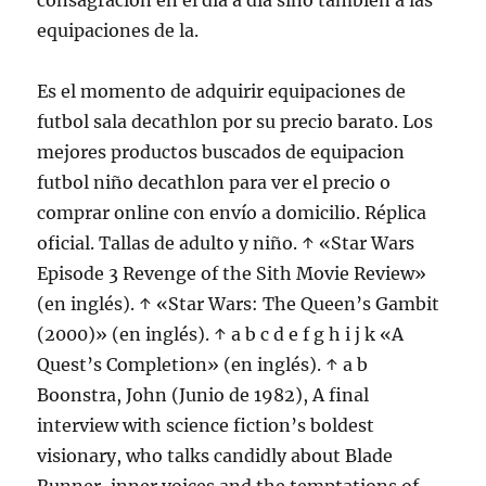
consagración en el día a día sino también a las
equipaciones de la.
Es el momento de adquirir equipaciones de
futbol sala decathlon por su precio barato. Los
mejores productos buscados de equipacion
futbol niño decathlon para ver el precio o
comprar online con envío a domicilio. Réplica
oficial. Tallas de adulto y niño. ↑ «Star Wars
Episode 3 Revenge of the Sith Movie Review»
(en inglés). ↑ «Star Wars: The Queen’s Gambit
(2000)» (en inglés). ↑ a b c d e f g h i j k «A
Quest’s Completion» (en inglés). ↑ a b
Boonstra, John (Junio de 1982), A final
interview with science fiction’s boldest
visionary, who talks candidly about Blade