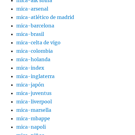
mica-aik solna
mica-arsenal
mica-atlético de madrid
mica-barcelona
mica-brasil
mica-celta de vigo
mica-colombia
mica-holanda
mica-index
mica-inglaterra
mica-japón
mica-juventus
mica-liverpool
mica-marsella
mica-mbappe
mica-napoli