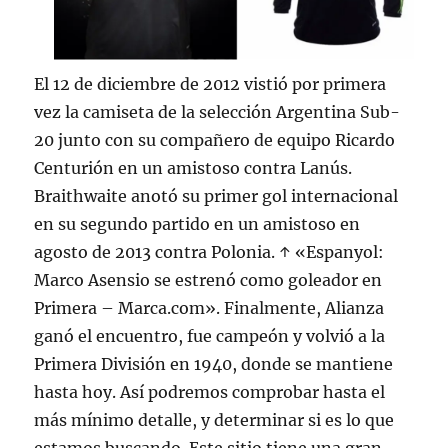
El 12 de diciembre de 2012 vistió por primera
vez la camiseta de la selección Argentina Sub-
20 junto con su compañero de equipo Ricardo
Centurión en un amistoso contra Lanús.
Braithwaite anotó su primer gol internacional
en su segundo partido en un amistoso en
agosto de 2013 contra Polonia. ↑ «Espanyol:
Marco Asensio se estrenó como goleador en
Primera – Marca.com». Finalmente, Alianza
ganó el encuentro, fue campeón y volvió a la
Primera División en 1940, donde se mantiene
hasta hoy. Así podremos comprobar hasta el
más mínimo detalle, y determinar si es lo que
estamos buscando. Este sitio tiene una gran