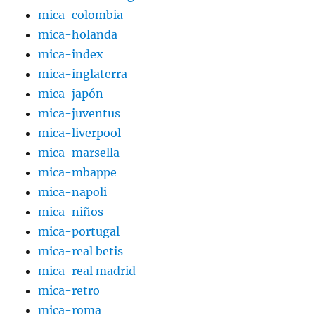
mica-colombia
mica-holanda
mica-index
mica-inglaterra
mica-japón
mica-juventus
mica-liverpool
mica-marsella
mica-mbappe
mica-napoli
mica-niños
mica-portugal
mica-real betis
mica-real madrid
mica-retro
mica-roma