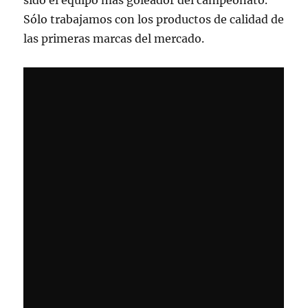
sido el equipo más goleador del campeonato.
Sólo trabajamos con los productos de calidad de
las primeras marcas del mercado.