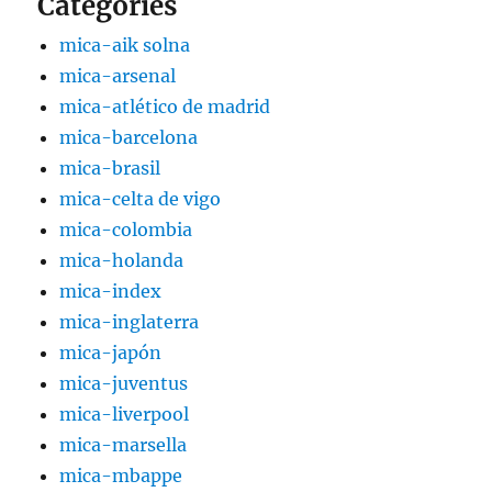
Categories
mica-aik solna
mica-arsenal
mica-atlético de madrid
mica-barcelona
mica-brasil
mica-celta de vigo
mica-colombia
mica-holanda
mica-index
mica-inglaterra
mica-japón
mica-juventus
mica-liverpool
mica-marsella
mica-mbappe