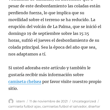
pesar de este desbordamiento las coladas están
perdiendo fuerza, lo que implica que su
movilidad sobre el terreno se ha reducido. La
erupción del volcán de La Palma, que se inició el
domingo 19 de septiembre sobre las 15:15
horas, sufrió el jueves el desbordamiento de su
colada principal. Sea la época del año que sea,
nos adaptamos a tí.
Si usted adoraba este artículo y también le
gustaría recibir más información sobre
camiseta chelsea
por favor visite nuestro propio
sitio.
Autor
Publicado
Categorías
Etiqu
istern
11 de noviembre de 2021
Uncategorized
el
camiseta futbol ajax
,
camisetas futbol el salvador
,
diseñar