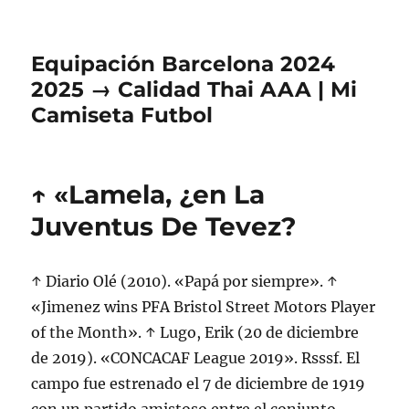
Equipación Barcelona 2024
2025 → Calidad Thai AAA | Mi
Camiseta Futbol
↑ «Lamela, ¿en La
Juventus De Tevez?
↑ Diario Olé (2010). «Papá por siempre». ↑
«Jimenez wins PFA Bristol Street Motors Player
of the Month». ↑ Lugo, Erik (20 de diciembre
de 2019). «CONCACAF League 2019». Rsssf. El
campo fue estrenado el 7 de diciembre de 1919