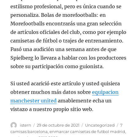
estilismo profesional, pero es única cuando se
personaliza. Bolas de morefootballs: en
Morefootballs encontrarás una gran selección
de artículos oficiales del club, como por ejemplo
camisetas de fútbol o trajes de entrenamiento.
Pasó una audición una semana antes de que
Spielberg lo llevara a hablar con los productores
sobre su participación como guionista.
Si usted acarició este artículo y usted quisiera
obtener muchos más datos sobre
equipacion
manchester united
amablemente echa un
vistazo a nuestro propio sitio web.
Autor
Publicado
Categorías
Etiquet
istern
29 de octubre de 2021
Uncategorized
7
el
camisas barcelona
,
enmarcar camisetas de futbol madrid
,