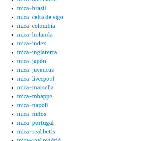
mica-brasil
mica-celta de vigo
mica-colombia
mica-holanda
mica-index
mica-inglaterra
mica-japón
mica-juventus
mica-liverpool
mica-marsella
mica-mbappe
mica-napoli
mica-niños
mica-portugal
mica-real betis
mica-real madrid