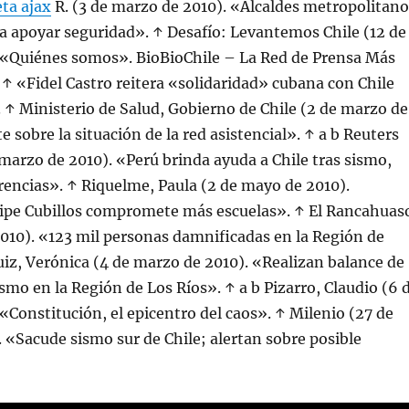
ta ajax
R. (3 de marzo de 2010). «Alcaldes metropolitano
a apoyar seguridad». ↑ Desafío: Levantemos Chile (12 de
 «Quiénes somos». BioBioChile – La Red de Prensa Más
 ↑ «Fidel Castro reitera «solidaridad» cubana con Chile
 ↑ Ministerio de Salud, Gobierno de Chile (2 de marzo de
e sobre la situación de la red asistencial». ↑ a b Reuters
marzo de 2010). «Perú brinda ayuda a Chile tras sismo,
erencias». ↑ Riquelme, Paula (2 de mayo de 2010).
ipe Cubillos compromete más escuelas». ↑ El Rancahuas
010). «123 mil personas damnificadas en la Región de
iz, Verónica (4 de marzo de 2010). «Realizan balance de
ismo en la Región de Los Ríos». ↑ a b Pizarro, Claudio (6 
«Constitución, el epicentro del caos». ↑ Milenio (27 de
. «Sacude sismo sur de Chile; alertan sobre posible