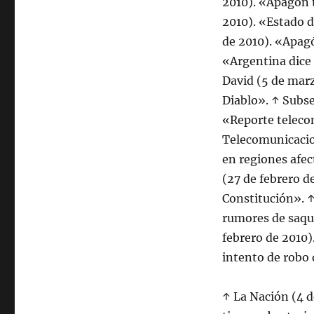
2010). «Apagón t
2010). «Estado d
de 2010). «Apagó
«Argentina dice 
David (5 de marz
Diablo». ↑ Subse
«Reporte teleco
Telecomunicacio
en regiones afec
(27 de febrero d
Constitución». 
rumores de saqu
febrero de 2010)
intento de robo
↑ La Nación (4 