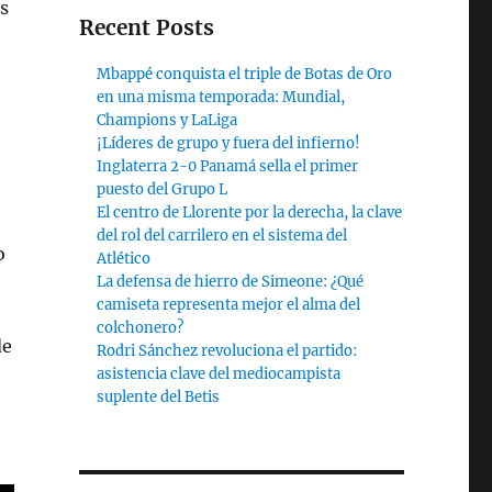
s
Recent Posts
Mbappé conquista el triple de Botas de Oro
en una misma temporada: Mundial,
Champions y LaLiga
¡Líderes de grupo y fuera del infierno!
Inglaterra 2-0 Panamá sella el primer
puesto del Grupo L
El centro de Llorente por la derecha, la clave
del rol del carrilero en el sistema del
o
Atlético
La defensa de hierro de Simeone: ¿Qué
camiseta representa mejor el alma del
colchonero?
de
Rodri Sánchez revoluciona el partido:
asistencia clave del mediocampista
suplente del Betis