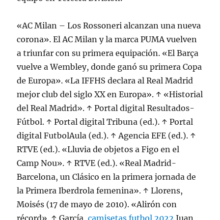
«AC Milan – Los Rossoneri alcanzan una nueva
corona». El AC Milan y la marca PUMA vuelven
a triunfar con su primera equipación. «El Barça
vuelve a Wembley, donde ganó su primera Copa
de Europa». «La IFFHS declara al Real Madrid
mejor club del siglo XX en Europa». ↑ «Historial
del Real Madrid». ↑ Portal digital Resultados-
Fútbol. ↑ Portal digital Tribuna (ed.). ↑ Portal
digital FutbolAula (ed.). ↑ Agencia EFE (ed.). ↑
RTVE (ed.). «Lluvia de objetos a Figo en el
Camp Nou». ↑ RTVE (ed.). «Real Madrid-
Barcelona, un Clásico en la primera jornada de
la Primera Iberdrola femenina». ↑ Llorens,
Moisés (17 de mayo de 2010). «Alirón con
récord». ↑ García,
camisetas futbol 2022
Juan