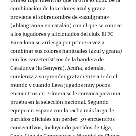
Una es roja, mientras que la otra es azul. De la
combinación de los colores azul y grana
proviene el sobrenombre de «azulgrana»
(«blaugrana» en catalán) con el que se conoce
a los jugadores y aficionados del club. El FC
Barcelona se arriesga por primera vez a
combinar sus colores habituales (azul y grana)
con los característicos de la bandera de
Catalunya (la Senyera). Acuña, además,
comienza a sorprender gratamente a todo el
mundo y cuando lleva jugados muy pocos
encuentros en Primera se le convoca para una
prueba en la selección nacional. Segundo
equipo en España con la racha más larga de
partidos oficiales sin perder: 39 encuentros
consecutivos, incluyendo partidos de Liga,