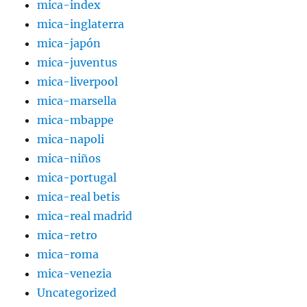
mica-index
mica-inglaterra
mica-japón
mica-juventus
mica-liverpool
mica-marsella
mica-mbappe
mica-napoli
mica-niños
mica-portugal
mica-real betis
mica-real madrid
mica-retro
mica-roma
mica-venezia
Uncategorized