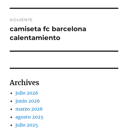
SIGUIENTE
camiseta fc barcelona
Entrada
siguiente:
calentamiento
Archives
julio 2026
junio 2026
marzo 2026
agosto 2025
julio 2025