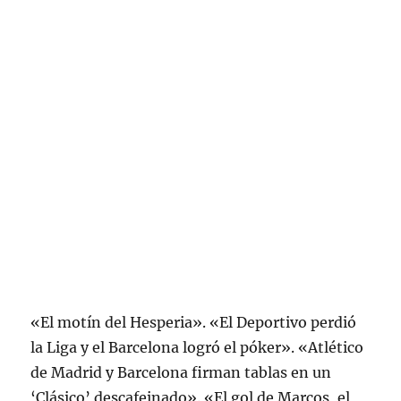
«El motín del Hesperia». «El Deportivo perdió
la Liga y el Barcelona logró el póker». «Atlético
de Madrid y Barcelona firman tablas en un
‘Clásico’ descafeinado». «El gol de Marcos, el