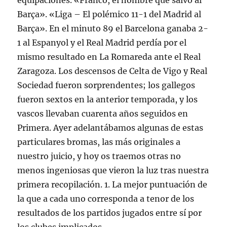
equipaciones. «Franco, el hombre que salvó al
Barça». «Liga – El polémico 11-1 del Madrid al
Barça». En el minuto 89 el Barcelona ganaba 2-
1 al Espanyol y el Real Madrid perdía por el
mismo resultado en La Romareda ante el Real
Zaragoza. Los descensos de Celta de Vigo y Real
Sociedad fueron sorprendentes; los gallegos
fueron sextos en la anterior temporada, y los
vascos llevaban cuarenta años seguidos en
Primera. Ayer adelantábamos algunas de estas
particulares bromas, las más originales a
nuestro juicio, y hoy os traemos otras no
menos ingeniosas que vieron la luz tras nuestra
primera recopilación. 1. La mejor puntuación de
la que a cada uno corresponda a tenor de los
resultados de los partidos jugados entre sí por