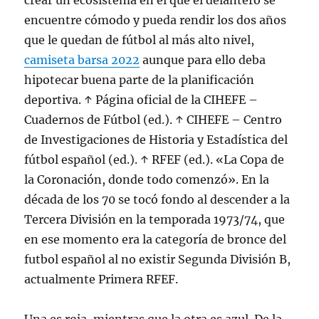
crear un ecosistema en el que el delantero se
encuentre cómodo y pueda rendir los dos años
que le quedan de fútbol al más alto nivel,
camiseta barsa 2022
aunque para ello deba
hipotecar buena parte de la planificación
deportiva. ↑ Página oficial de la CIHEFE –
Cuadernos de Fútbol (ed.). ↑ CIHEFE – Centro
de Investigaciones de Historia y Estadística del
fútbol español (ed.). ↑ RFEF (ed.). «La Copa de
la Coronación, donde todo comenzó». En la
década de los 70 se tocó fondo al descender a la
Tercera División en la temporada 1973/74, que
en ese momento era la categoría de bronce del
futbol español al no existir Segunda División B,
actualmente Primera RFEF.