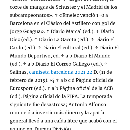
corte de mangas de Schuster y el Madrid de los
subcampeonatos». ↑ «Emelec venció 1-0 a
Barcelona en el Clásico del Astillero con gol de
Jorge Guagua». ↑ Diario Marca` (ed.). ↑ Diario
Diez (ed.). ↑ Diario La Gaceta (ed.). ↑ Diario El
Cardo (ed.). ↑ Diario El cultural (ed.). ↑ Diario El
Mundo Deportivo, ed. ↑ a b Diario El Mundo
(ed.). ↑ a b Diario El Correo Gallego (ed.). ↑
Salinas,
camiseta barcelona 2021 22
D. (11 de
febrero de 2015). «¡ ↑ a b c d Página oficial de
Eurosport (ed.). ↑ a b Página oficial de la ACB
(ed.). Página oficial de la FIFA. La temporada
siguiente fue desastrosa; Antonio Alfonso
renunció a invertir más dinero y la apatía
general llevó a una caída libre que acabó con el
equipo en Tercera División.