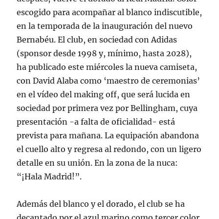
escogido para acompañar al blanco indiscutible,
en la temporada de la inauguración del nuevo
Bernabéu. El club, en sociedad con Adidas
(sponsor desde 1998 y, mínimo, hasta 2028),
ha publicado este miércoles la nueva camiseta,
con David Alaba como ‘maestro de ceremonias’
en el vídeo del making off, que será lucida en
sociedad por primera vez por Bellingham, cuya
presentación -a falta de oficialidad- está
prevista para mañana. La equipación abandona
el cuello alto y regresa al redondo, con un ligero
detalle en su unión. En la zona de la nuca:
“¡Hala Madrid!”.
Además del blanco y el dorado, el club se ha
decantado por el azul marino como tercer color,