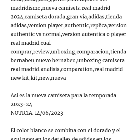
madridismo,nueva camiseta real madrid
2024,camiseta dorada,gran via,adidas,tienda
adidas,version player,authentic,replica,version
authentic vs normal,version autentica o player
real madrid,cual
comprar,review,unboxing,comparacion,tienda
bernabeu,nuevo bernabeu,unboxing camiseta
real madrid,analisis,comparation,real madrid
new kit,kit,new,nueva
Así es la nueva camiseta para la temporada
2023-24
NOTICIA. 14/06/2023
El color blanco se combina con el dorado y el
azul navy en los detalles de adidas en los