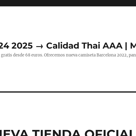
24 2025 → Calidad Thai AAA | 
 gratis desde 68 euros. Ofrecemos nueva camiseta Barcelona 2022, pant
UEVA TIENDA OFICIA