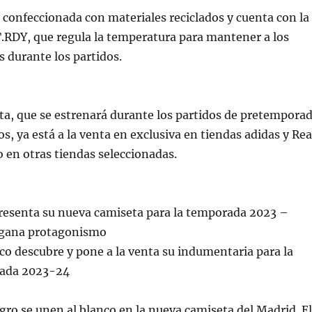
 confeccionada con materiales reciclados y cuenta con la
.RDY, que regula la temperatura para mantener a los
s durante los partidos.
a, que se estrenará durante los partidos de pretempora
s, ya está a la venta en exclusiva en tiendas adidas y Rea
 en otras tiendas seleccionadas.
presenta su nueva camiseta para la temporada 2023 –
 gana protagonismo
co descubre y pone a la venta su indumentaria para la
ada 2023-24
egro se unen al blanco en la nueva camiseta del Madrid. El