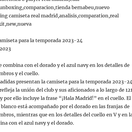
,unboxing,comparacion,tienda bernabeu,nuevo
ng camiseta real madrid,analisis,comparation,real
kit,new,nueva
 camiseta para la temporada 2023-24
/2023
se combina con el dorado y el azul navy en los detalles de
mbros y el cuello.
 adidas presentan la camiseta para la temporada 2023-24
efleja la unión del club y sus aficionados a lo largo de 12
y por ello incluye la frase “¡Hala Madrid!” en el cuello. El
r blanco está acompañado por el dorado en las franjas de
mbros, mientras que en los detalles del cuello en V y en l
a con el azul navy y el dorado.