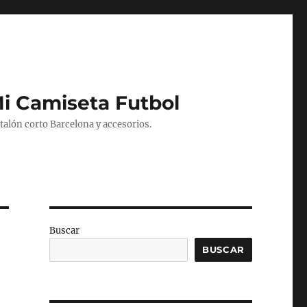
Mi Camiseta Futbol
alón corto Barcelona y accesorios.
Buscar
BUSCAR
L