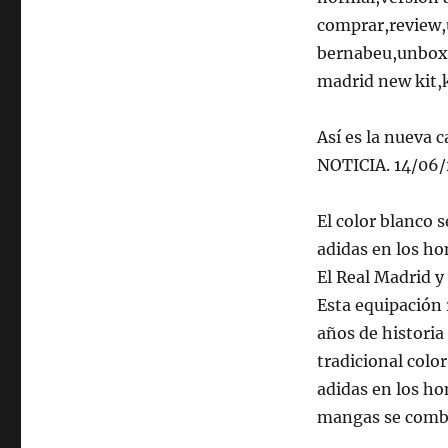
comprar,review
bernabeu,unboxi
madrid new kit,
Así es la nueva
NOTICIA. 14/06
El color blanco 
adidas en los ho
El Real Madrid y
Esta equipación r
años de historia 
tradicional colo
adidas en los ho
mangas se combin