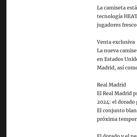
La camiseta está
tecnología HEAT
jugadores fresco
Venta exclusiva
La nueva camiset
en Estados Unido
Madrid, así como
Real Madrid
El Real Madrid 
2024: el dorado
El conjunto blan
próxima tempor
El dorado y el n