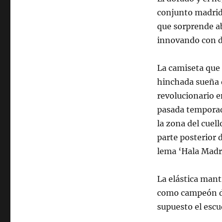
conjunto madrid
que sorprende a
innovando con de
La camiseta que 
hinchada sueña 
revolucionario e
pasada temporad
la zona del cuell
parte posterior 
lema ‘Hala Madr
La elástica man
como campeón del
supuesto el escu