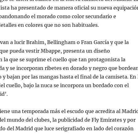
ista ha presentado de manera oficial su nueva equipació
bandonando el morado como color secundario e
talles en colores que no son habituales.
van a lucir Brahim, Bellingham o Fran García y que la
que pueda vestir Mbappe, presenta un diseño
n la que se suprime el cuello que tan protagonista la
a y se incorporan ribetes en dorado y negro que bordea
o y bajan por las mangas hasta el final de la camiseta. En 
del cuello, bajo la nuca se incorpora un bordado con el
id’.
tiene una temporada más el escudo que acredita al Madri
 mundo del clubes, la publicidad de Fly Emirates y por
do del Madrid que luce serigrafiado en lado del corazón