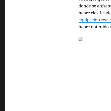
donde se enfrent
haber clasificad
equipacion real
haber obtenido e