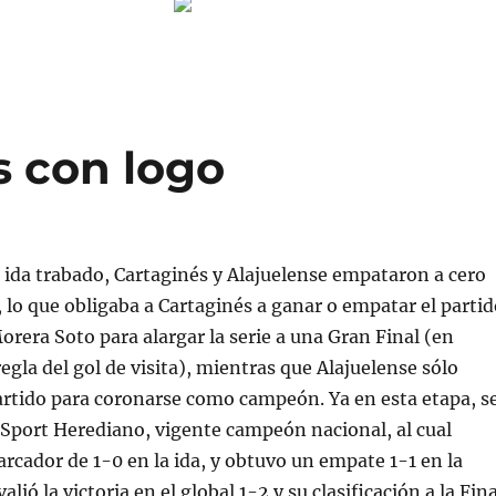
s con logo
 ida trabado, Cartaginés y Alajuelense empataron a cero
, lo que obligaba a Cartaginés a ganar o empatar el parti
Morera Soto para alargar la serie a una Gran Final (en
regla del gol de visita), mientras que Alajuelense sólo
artido para coronarse como campeón. Ya en esta etapa, s
 Sport Herediano, vigente campeón nacional, al cual
rcador de 1-0 en la ida, y obtuvo un empate 1-1 en la
valió la victoria en el global 1-2 y su clasificación a la Fina