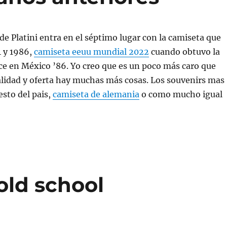
 de Platini entra en el séptimo lugar con la camiseta que
4 y 1986,
camiseta eeuu mundial 2022
cuando obtuvo la
e en México ’86. Yo creo que es un poco más caro que
alidad y oferta hay muchas más cosas. Los souvenirs mas
esto del pais,
camiseta de alemania
o como mucho igual
old school