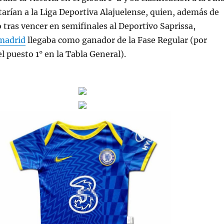
arían a la Liga Deportiva Alajuelense, quien, además de
o tras vencer en semifinales al Deportivo Saprissa,
 madrid
llegaba como ganador de la Fase Regular (por
l puesto 1° en la Tabla General).