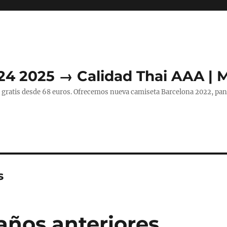
24 2025 → Calidad Thai AAA | 
 gratis desde 68 euros. Ofrecemos nueva camiseta Barcelona 2022, pant
s
años anteriores