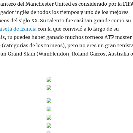
lantero del Manchester United es considerado por la FIF
gador inglés de todos los tiempos y uno de los mejores
peos del siglo XX. Su talento fue casi tan grande como su
iseta de francia
con la que convivió a lo largo de su
tenis, tu puedes haber ganado muchos torneos ATP master
0 (categorías de los torneos), pero no eres un gran tenist
 un Grand Slam (Wimblendon, Roland Garros, Australia 