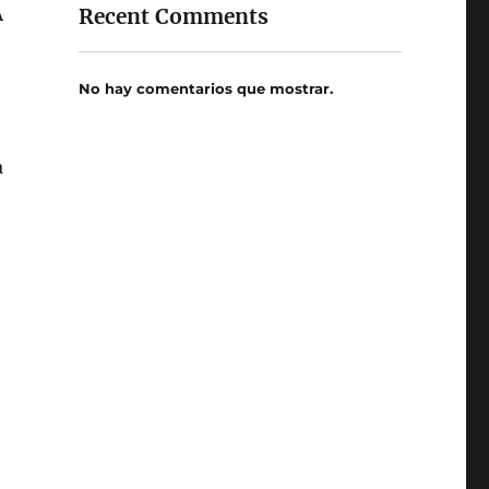
A
Recent Comments
No hay comentarios que mostrar.
a
o