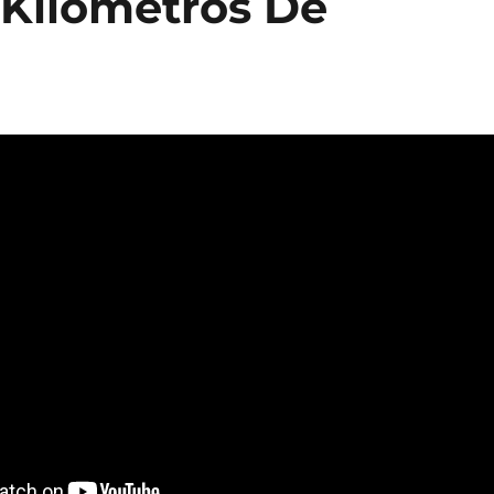
 Kilómetros De