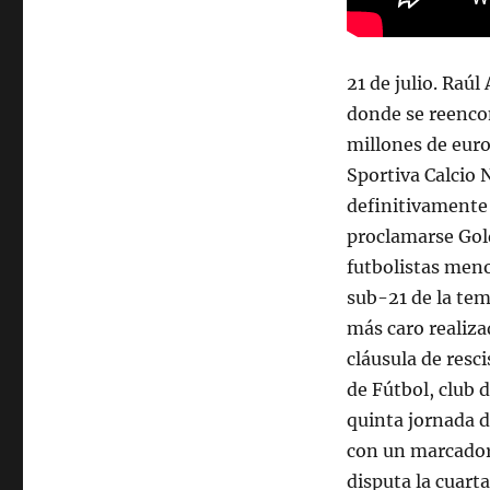
21 de julio. Raúl
donde se reencon
millones de euro
Sportiva Calcio 
definitivamente 
proclamarse Gol
futbolistas men
sub-21 de la tem
más caro realiza
cláusula de resc
de Fútbol, club 
quinta jornada d
con un marcador 
disputa la cuarta