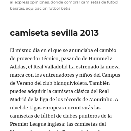
el
aliexpress opiniones
,
donde comprar camisetas de futbol
baratas
,
equipacion futbol betis
camiseta sevilla 2013
El mismo día en el que se anunciaba el cambio
de proveedor técnico, pasando de Hummel a
Adidas, el Real Valladolid ha estrenado la nueva
marca con los entrenadores y niños del Campus
de Verano del club blanquivioleta. También
puedes adquirir la camiseta clásica del Real
Madrid de la liga de los récords de Mourinho. A
nivel de Ligas europeas encontrarás las
camisetas de fútbol de clubes punteros de la
Premier League inglesa: las camisetas del