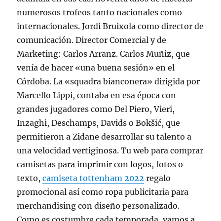
numerosos trofeos tanto nacionales como
internacionales. Jordi Bruixola como director de
comunicación. Director Comercial y de
Marketing: Carlos Arranz. Carlos Muñiz, que
venía de hacer «una buena sesión» en el
Córdoba. La «squadra bianconera» dirigida por
Marcello Lippi, contaba en esa época con
grandes jugadores como Del Piero, Vieri,
Inzaghi, Deschamps, Davids o Bokšić, que
permitieron a Zidane desarrollar su talento a
una velocidad vertiginosa. Tu web para comprar
camisetas para imprimir con logos, fotos o
texto,
camiseta tottenham 2022
regalo
promocional así como ropa publicitaria para
merchandising con diseño personalizado.
Como es costumbre cada temporada, vamos a