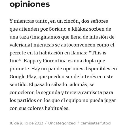
opiniones
Y mientras tanto, en un rincón, dos señores
que atienden por Soriano e Idiákez sorben de
una taza (imaginamos que llena de infusión de
valeriana) mientras se autoconvencen como el
perrete en la habitación en llamas: “This is
fine”. Kappa y Fiorentina es una dupla que
promete. Hay un par de opciones disponibles en
Google Play, que pueden ser de interés en este
sentido. El pasado sábado, además, se
conocieron la segunda y tercera camiseta para
los partidos en los que el equipo no pueda jugar
con sus colores habituales.
Publicado
Categorías
Etiquetas
18 de julio de 2023
Uncategorized
camisetas futbol