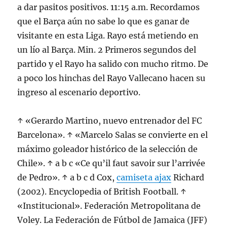
a dar pasitos positivos. 11:15 a.m. Recordamos
que el Barça aún no sabe lo que es ganar de
visitante en esta Liga. Rayo está metiendo en
un lío al Barça. Min. 2 Primeros segundos del
partido y el Rayo ha salido con mucho ritmo. De
a poco los hinchas del Rayo Vallecano hacen su
ingreso al escenario deportivo.
↑ «Gerardo Martino, nuevo entrenador del FC
Barcelona». ↑ «Marcelo Salas se convierte en el
máximo goleador histórico de la selección de
Chile». ↑ a b c «Ce qu’il faut savoir sur l’arrivée
de Pedro». ↑ a b c d Cox,
camiseta ajax
Richard
(2002). Encyclopedia of British Football. ↑
«Institucional». Federación Metropolitana de
Voley. La Federación de Fútbol de Jamaica (JFF)