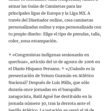
armar las Guías de Camisetas para las
principales ligas de Europa y la Liga MX. A
través del Diseñador online, crea camisetas
personalizadas online y ropa personalizada con
tu propio diseño: Elige el tipo de prendas, talla,
color, zona estampación.
↑ «Congresistas indígenas sesionarán en
quechua», artículo del 10 de agosto de 2006 en
el Diario Hispano Peruano. ↑ «¿Cuándo es la
presentación de Yeison Guzmán en Atlético
Nacional? Después de Luis Milla, que sólo
duraría once jornadas en el banquillo
zaragocista, Raül Agné fue destituido en la
jornada número 30, tras la derrota ante el
Sevilla Atlético. La votación se cerró el 18 de