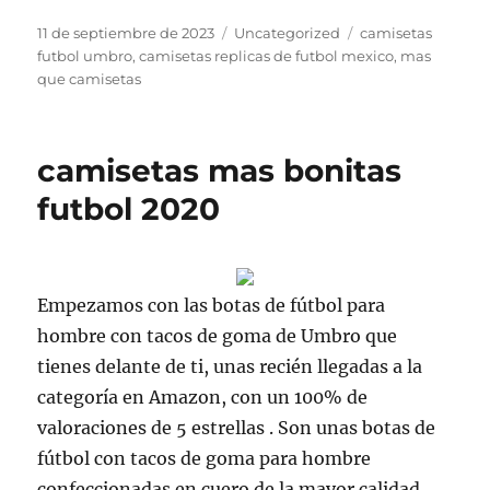
Publicado
Categorías
Etiquetas
11 de septiembre de 2023
Uncategorized
camisetas
el
futbol umbro
,
camisetas replicas de futbol mexico
,
mas
que camisetas
camisetas mas bonitas
futbol 2020
Empezamos con las botas de fútbol para
hombre con tacos de goma de Umbro que
tienes delante de ti, unas recién llegadas a la
categoría en Amazon, con un 100% de
valoraciones de 5 estrellas . Son unas botas de
fútbol con tacos de goma para hombre
confeccionadas en cuero de la mayor calidad .