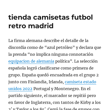
tienda camisetas futbol
retro madrid
La firma alemana describe el detalle de la
discordia como de “azul petróleo” y declara que
la prenda “no implica ninguna connotación
equipacion de alemania
política”. La selección
española logró clasificarse como primera de
grupo. España quedó encuadrada en el grupo 2
junto con Finlandia, Irlanda,
camiseta estado
unidos 2022
Portugal y Montenegro. En el
partido siguiente, el marcador se repitió pero
en favor de Inglaterra, con tantos de Kirby a los
2′ y Taylor a los 85′. Cerró la fase de grupos con