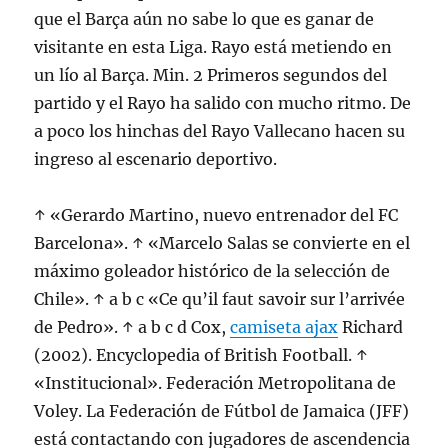
que el Barça aún no sabe lo que es ganar de
visitante en esta Liga. Rayo está metiendo en
un lío al Barça. Min. 2 Primeros segundos del
partido y el Rayo ha salido con mucho ritmo. De
a poco los hinchas del Rayo Vallecano hacen su
ingreso al escenario deportivo.
↑ «Gerardo Martino, nuevo entrenador del FC
Barcelona». ↑ «Marcelo Salas se convierte en el
máximo goleador histórico de la selección de
Chile». ↑ a b c «Ce qu’il faut savoir sur l’arrivée
de Pedro». ↑ a b c d Cox,
camiseta ajax
Richard
(2002). Encyclopedia of British Football. ↑
«Institucional». Federación Metropolitana de
Voley. La Federación de Fútbol de Jamaica (JFF)
está contactando con jugadores de ascendencia