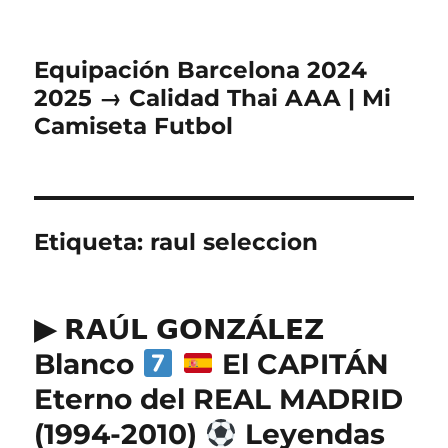
Equipación Barcelona 2024
2025 → Calidad Thai AAA | Mi
Camiseta Futbol
Etiqueta:
raul seleccion
▶ 𝗥𝗔Ú𝗟 𝗚𝗢𝗡𝗭Á𝗟𝗘𝗭
Blanco
El CAPITÁN
Eterno del REAL MADRID
(1994-2010)
Leyendas