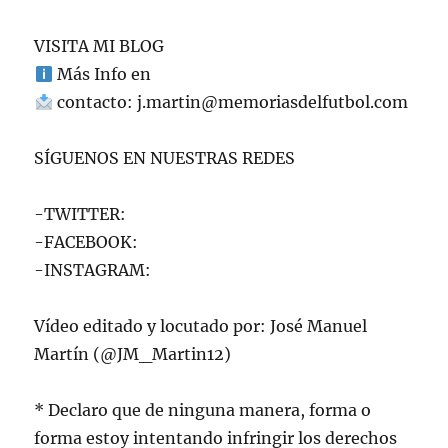
VISITA MI BLOG
Más Info en
contacto:
j.martin@memoriasdelfutbol.com
SÍGUENOS EN NUESTRAS REDES
-TWITTER:
-FACEBOOK:
-INSTAGRAM:
Vídeo editado y locutado por: José Manuel
Martín (@JM_Martin12)
* Declaro que de ninguna manera, forma o
forma estoy intentando infringir los derechos