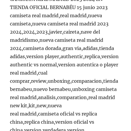
TIENDA OFICIAL BERNABÉU 15 junio 2023
camiseta real madrid,real madrid,nueva
camiseta,nueva camiseta real madrid 2023
2024,2024,2023,javier,caireta,nave del
madridismo,nueva camiseta real madrid
2024,camiseta dorada,gran via,adidas,tienda
adidas,version player,authentic,replica,version
authentic vs normal,version autentica o player
real madrid,cual
comprar,review,unboxing,comparacion,tienda
bernabeu,nuevo bernabeu,unboxing camiseta
real madrid,analisis,comparation,real madrid
new kit,kit,new,nueva
real madrid,camiseta oficial vs replica
china,replica china,version oficial vs
china,version verdadera,version