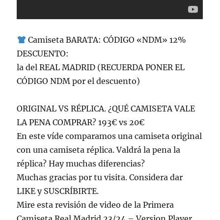
Camiseta BARATA: CÓDIGO «NDM» 12%
DESCUENTO:
la del REAL MADRID (RECUERDA PONER EL
CÓDIGO NDM por el descuento)
ORIGINAL VS RÉPLICA. ¿QUÉ CAMISETA VALE
LA PENA COMPRAR? 193€ vs 20€
En este víde comparamos una camiseta original
con una camiseta réplica. Valdrá la pena la
réplica? Hay muchas diferencias?
Muchas gracias por tu visita. Considera dar
LIKE y SUSCRÍBIRTE.
Mire esta revisión de video de la Primera
Camiseta Real Madrid 23/24 – Version Player