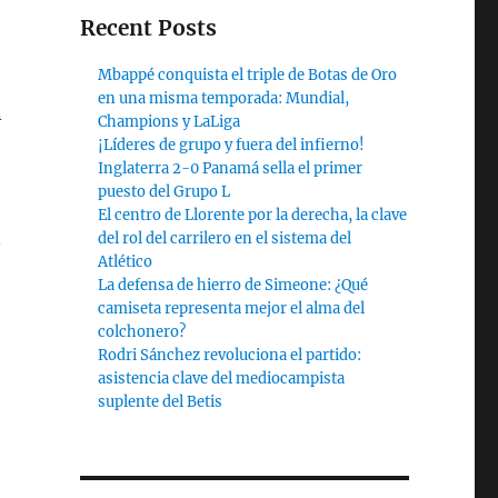
Recent Posts
Mbappé conquista el triple de Botas de Oro
en una misma temporada: Mundial,
n
Champions y LaLiga
¡Líderes de grupo y fuera del infierno!
Inglaterra 2-0 Panamá sella el primer
puesto del Grupo L
El centro de Llorente por la derecha, la clave
n
del rol del carrilero en el sistema del
Atlético
La defensa de hierro de Simeone: ¿Qué
camiseta representa mejor el alma del
colchonero?
Rodri Sánchez revoluciona el partido:
asistencia clave del mediocampista
suplente del Betis