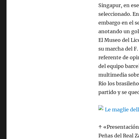
Singapur, en ese
seleccionado. En
embargo en el se
anotando un go
El Museo del Lic
su marcha del F.
referente de opi
del equipo barc
multimedia sobre
Rio los brasileño
partido y se que
↑ «Presentación 
Peñas del Real Z