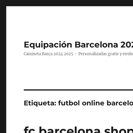
Equipación Barcelona 20
Camiseta Barça 2024 2025 – Personalizadas gratis y envío
Etiqueta:
futbol online barcel
fc barcelona sho