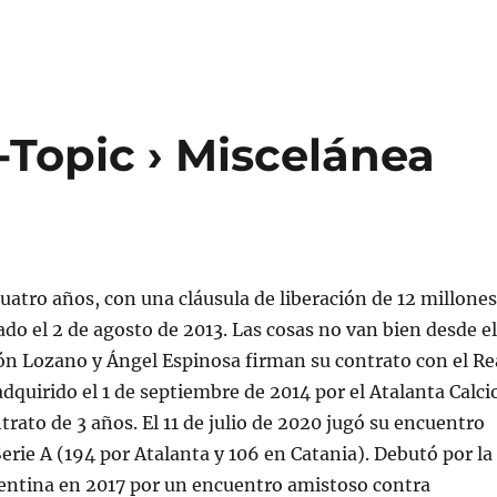
-Topic › Miscelánea
uatro años, con una cláusula de liberación de 12 millones
ado el 2 de agosto de 2013. Las cosas no van bien desde el
ón Lozano y Ángel Espinosa firman su contrato con el Re
dquirido el 1 de septiembre de 2014 por el Atalanta Calci
rato de 3 años. El 11 de julio de 2020 jugó su encuentro
rie A (194 por Atalanta y 106 en Catania). Debutó por la
gentina en 2017 por un encuentro amistoso contra