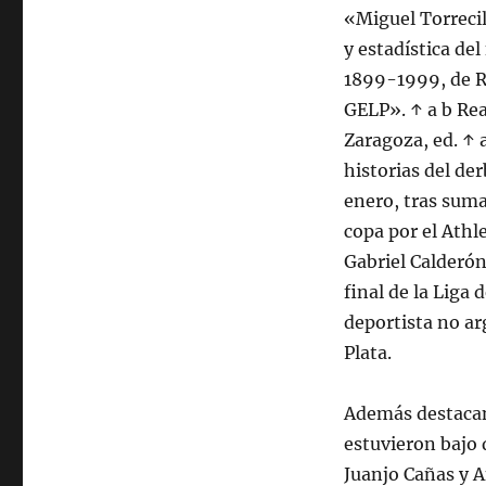
«Miguel Torrecil
y estadística del
1899-1999, de R
GELP». ↑ a b Rea
Zaragoza, ed. ↑ 
historias del der
enero, tras suma
copa por el Athle
Gabriel Calderón
final de la Liga
deportista no ar
Plata.
Además destacan 
estuvieron bajo d
Juanjo Cañas y A