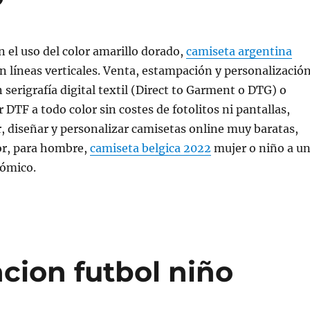
n el uso del color amarillo dorado,
camiseta argentina
n líneas verticales. Venta, estampación y personalizació
 serigrafía digital textil (Direct to Garment o DTG) o
 DTF a todo color sin costes de fotolitos ni pantallas,
 diseñar y personalizar camisetas online muy baratas,
or, para hombre,
camiseta belgica 2022
mujer o niño a u
ómico.
cion futbol niño