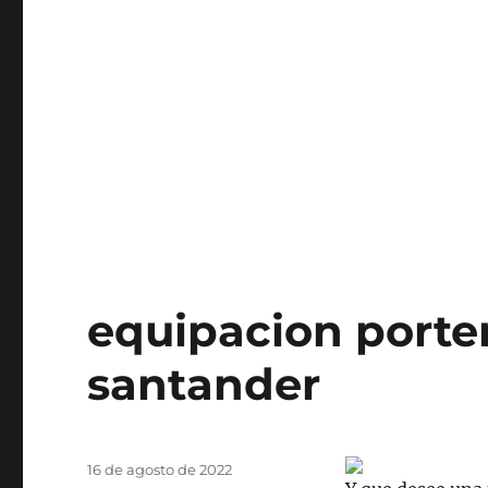
equipacion porte
santander
Publicado
16 de agosto de 2022