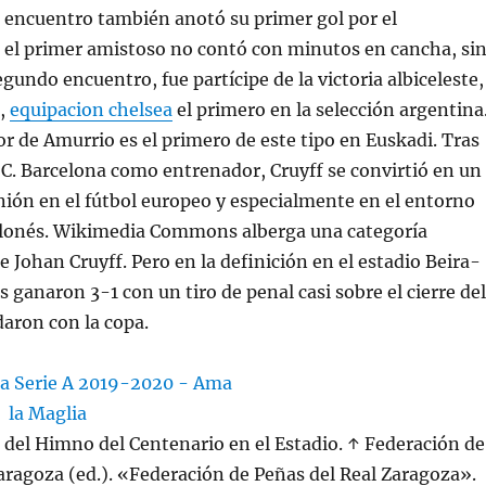
 encuentro también anotó su primer gol por el
 el primer amistoso no contó con minutos en cancha, si
gundo encuentro, fue partícipe de la victoria albiceleste,
l,
equipacion chelsea
el primero en la selección argentina
or de Amurrio es el primero de este tipo en Euskadi. Tras
 C. Barcelona como entrenador, Cruyff se convirtió en un
nión en el fútbol europeo y especialmente en el entorno
elonés. Wikimedia Commons alberga una categoría
 Johan Cruyff. Pero en la definición en el estadio Beira-
s ganaron 3-1 con un tiro de penal casi sobre el cierre del
daron con la copa.
del Himno del Centenario en el Estadio. ↑ Federación de
aragoza (ed.). «Federación de Peñas del Real Zaragoza».