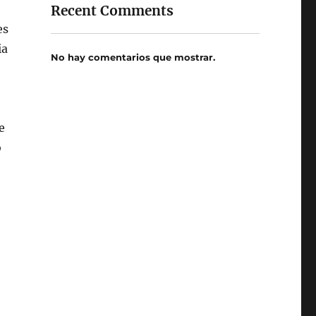
Recent Comments
es
ia
No hay comentarios que mostrar.
e
o