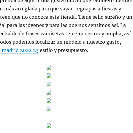
 prenda de aquí. Y nos gusta mucho que también cuentan
n más arreglada para que vayan reguapas a fiestas y
teen que no conozca esta tienda. Tiene sello sureño y un
ial para las jóvenes y para las que nos sentimos así. La
echable de frases camisetas terceirão es muy amplia, así
todos podemos localizar un modelo a nuestro gusto,
l madrid 2022 23
estilo y presupuesto.