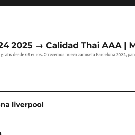
24 2025 → Calidad Thai AAA | 
 gratis desde 68 euros. Ofrecemos nueva camiseta Barcelona 2022, pant
ona liverpool
p