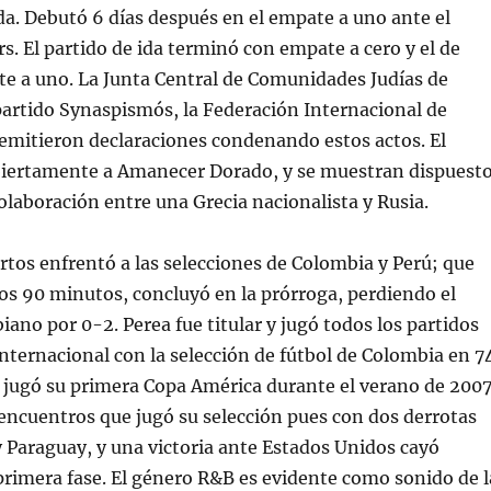
a. Debutó 6 días después en el empate a uno ante el
. El partido de ida terminó con empate a cero y el de
e a uno. La Junta Central de Comunidades Judías de
 partido Synaspismós, la Federación Internacional de
 emitieron declaraciones condenando estos actos. El
biertamente a Amanecer Dorado, y se muestran dispuest
olaboración entre una Grecia nacionalista y Rusia.
artos enfrentó a las selecciones de Colombia y Perú; que
os 90 minutos, concluyó en la prórroga, perdiendo el
ano por 0-2. Perea fue titular y jugó todos los partidos
nternacional con la selección de fútbol de Colombia en 7
 jugó su primera Copa América durante el verano de 2007
 encuentros que jugó su selección pues con dos derrotas
 Paraguay, y una victoria ante Estados Unidos cayó
primera fase. El género R&B es evidente como sonido de l