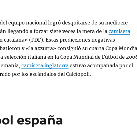
del equipo nacional logró desquitarse de su mediocre
án llegandó a forzar siete veces la meta de la
camiseta
n catalana» (PDF). Estas predicciones negativas
batieron y «la azzurra» consiguió su cuarta Copa Mundia
la selección italiana en la Copa Mundial de Fútbol de 200
lemania,
camiseta inglaterra
estuvo acompañada por el
do por los escándalos del Calciopoli.
bol españa