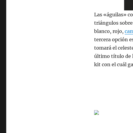
Las «águilas» co
triángulos sobre
blanco, rojo,
cam
tercera opción e
tomará el celest
último título de 
kit con el cuál 