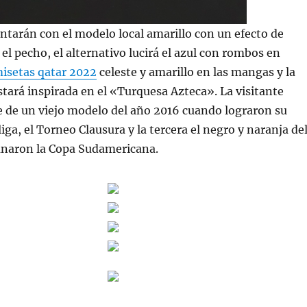
ntarán con el modelo local amarillo con un efecto de
 el pecho, el alternativo lucirá el azul con rombos en
isetas qatar 2022
celeste y amarillo en las mangas y la
stará inspirada en el «Turquesa Azteca». La visitante
e de un viejo modelo del año 2016 cuando lograron su
liga, el Torneo Clausura y la tercera el negro y naranja de
ganaron la Copa Sudamericana.