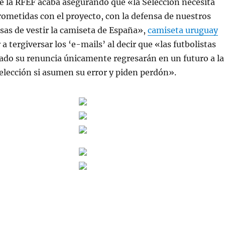
e la RFEF acaba asegurando que «la Selección necesita
ometidas con el proyecto, con la defensa de nuestros
osas de vestir la camiseta de España»,
camiseta uruguay
a tergiversar los ‘e-mails’ al decir que «las futbolistas
ado su renuncia únicamente regresarán en un futuro a la
 selección si asumen su error y piden perdón».