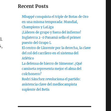
Recent Posts
Mbappé conquista el triple de Botas de Oro
en una misma temporada: Mundial,
Champions y LaLiga
¡Líderes de grupo y fuera del infierno!
Inglaterra 2-0 Panamá sella el primer
l.
puesto del Grupo L
6,
El centro de Llorente por la derecha, la clave
del rol del carrilero en el sistema del
Atlético
La defensa de hierro de Simeone: ¿Qué
camiseta representa mejor el alma del
colchonero?
Rodri Sánchez revoluciona el partido:
asistencia clave del mediocampista
suplente del Betis