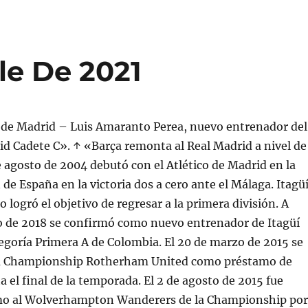
le De 2021
o de Madrid – Luis Amaranto Perea, nuevo entrenador del
id Cadete C». ↑ «Barça remonta al Real Madrid a nivel de
de agosto de 2004 debutó con el Atlético de Madrid en la
 de España en la victoria dos a cero ante el Málaga. Itagü
o logró el objetivo de regresar a la primera división. A
to de 2018 se confirmó como nuevo entrenador de Itagüí
egoría Primera A de Colombia. El 20 de marzo de 2015 se
 la Championship Rotherham United como préstamo de
 el final de la temporada. El 2 de agosto de 2015 fue
mo al Wolverhampton Wanderers de la Championship por