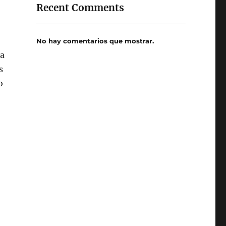
Recent Comments
No hay comentarios que mostrar.
la
s
o