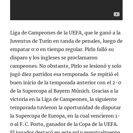
Liga de Campeones de la UEFA, que le ganó a la
Juventus de Turín en tanda de penales, luego de
empatar 0:0 en tiempo regular. Pirlo falló su
disparo y los ingleses se proclamaron
campeones. No obstante, Pirlo se lesionó y solo
jugó diez partidos esa temporada. Se repitió el
buen inicio de la temporada anterior con el 2-0
de la Supercopa al Bayern Múnich. Gracias a la
victoria en la Liga de Campeones, la siguiente
temporada tuvieron la oportunidad de disputar
la Supercopa de Europa, en la cual vencieron 1-
0 al F. C. Porto, ganador de la Copa de la UEFA.
El jugador destacó en este rol y eventualmente