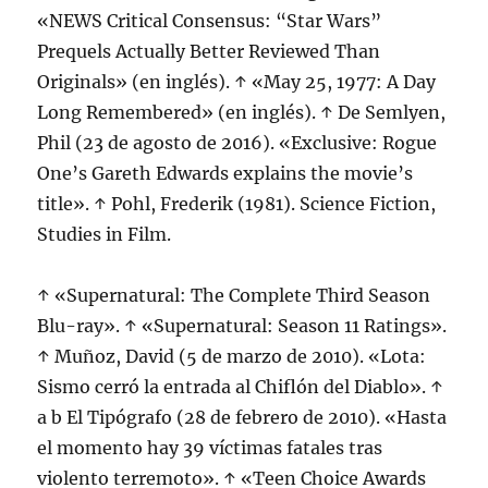
«NEWS Critical Consensus: “Star Wars”
Prequels Actually Better Reviewed Than
Originals» (en inglés). ↑ «May 25, 1977: A Day
Long Remembered» (en inglés). ↑ De Semlyen,
Phil (23 de agosto de 2016). «Exclusive: Rogue
One’s Gareth Edwards explains the movie’s
title». ↑ Pohl, Frederik (1981). Science Fiction,
Studies in Film.
↑ «Supernatural: The Complete Third Season
Blu-ray». ↑ «Supernatural: Season 11 Ratings».
↑ Muñoz, David (5 de marzo de 2010). «Lota:
Sismo cerró la entrada al Chiflón del Diablo». ↑
a b El Tipógrafo (28 de febrero de 2010). «Hasta
el momento hay 39 víctimas fatales tras
violento terremoto». ↑ «Teen Choice Awards