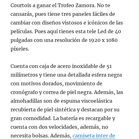
Courtois a ganar el Trofeo Zamora. No te
cansarás, pues tiene tres paneles fáciles de
cambiar con diseños vistosos e icónicos de las
películas. Pues aquí tienes esta tele Led de 40
pulgadas con una resolución de 1920 x 1080
píxeles.
Cuenta con caja de acero inoxidable de 51
milímetros y tiene una detallada esfera negra
con motivos dorados, movimiento de
cronógrafo y correa de piel negra. Además, las
almohadillas son de espuma viscoelástica
recubierta de piel sintética y destacan por su
gran comodidad. La batería es recargable y
cuenta con dos velocidades, además, no
necesita bolsas. Además,
camiseta inter de