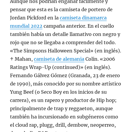
Aunque nos podrían engañar fácilmente y
pensar que esta es la camiseta de portero de
Jordan Pickford en la
camiseta dinamarca
mundial 2022
campaña anterior. En el cuello
también había un detalle llamativo con negro y
rojo que no se llegaba a comprender del todo.
«The Simpsons Halloween Special» (en inglés).
↑ Mahan,
camiseta de alemania
Colin. «2006
Ratings Wrap-Up (continued)» (en inglés).
Fernando Gálvez Gómez (Granada, 23 de enero
de 1990), más conocido por su nombre artístico
Yung Beef (o Seco Boy en los inicios de su
carrera), es un rapero y productor de Hip hop;
principalmente de trap y reggaeton, aunque
también ha incursionado en subgéneros como
el cloud rap, plugg, drill, dembow, neoperreo,