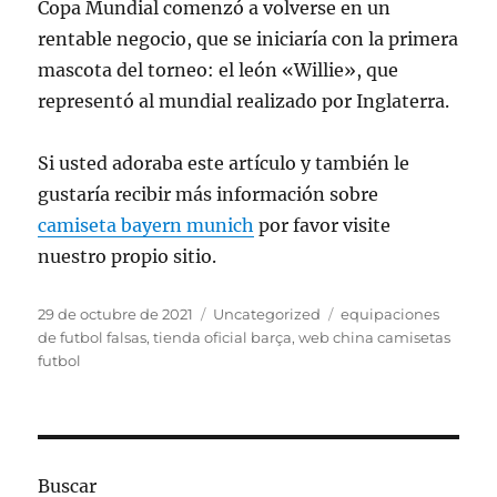
Copa Mundial comenzó a volverse en un
rentable negocio, que se iniciaría con la primera
mascota del torneo: el león «Willie», que
representó al mundial realizado por Inglaterra.
Si usted adoraba este artículo y también le
gustaría recibir más información sobre
camiseta bayern munich
por favor visite
nuestro propio sitio.
Publicado
Categorías
Etiquetas
29 de octubre de 2021
Uncategorized
equipaciones
el
de futbol falsas
,
tienda oficial barça
,
web china camisetas
futbol
Buscar