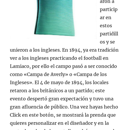
aron a
particip
ar en
estos
partidill
os y se
unieron a los ingleses. En 1894, ya era tradición
ver a los ingleses practicando el football en
Lamiaco, por ello el campo pasó a ser conocido
como «Campa de Averly» o «Campa de los
Ingleses». El 4 de mayo de 1894, los locales
retaron a los británicos a un partido; este
evento despertó gran expectación y tuvo una
gran afluencia de público. Una vez hayas hecho
Click en este botón, se mostrará la prenda que
quieres personalizar en el diseñador y en la