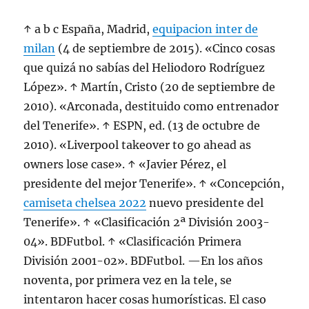
↑ a b c España, Madrid,
equipacion inter de
milan
(4 de septiembre de 2015). «Cinco cosas
que quizá no sabías del Heliodoro Rodríguez
López». ↑ Martín, Cristo (20 de septiembre de
2010). «Arconada, destituido como entrenador
del Tenerife». ↑ ESPN, ed. (13 de octubre de
2010). «Liverpool takeover to go ahead as
owners lose case». ↑ «Javier Pérez, el
presidente del mejor Tenerife». ↑ «Concepción,
camiseta chelsea 2022
nuevo presidente del
Tenerife». ↑ «Clasificación 2ª División 2003-
04». BDFutbol. ↑ «Clasificación Primera
División 2001-02». BDFutbol. —En los años
noventa, por primera vez en la tele, se
intentaron hacer cosas humorísticas. El caso