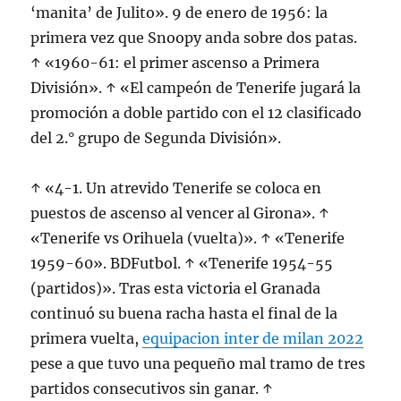
‘manita’ de Julito». 9 de enero de 1956: la
primera vez que Snoopy anda sobre dos patas.
↑ «1960-61: el primer ascenso a Primera
División». ↑ «El campeón de Tenerife jugará la
promoción a doble partido con el 12 clasificado
del 2.° grupo de Segunda División».
↑ «4-1. Un atrevido Tenerife se coloca en
puestos de ascenso al vencer al Girona». ↑
«Tenerife vs Orihuela (vuelta)». ↑ «Tenerife
1959-60». BDFutbol. ↑ «Tenerife 1954-55
(partidos)». Tras esta victoria el Granada
continuó su buena racha hasta el final de la
primera vuelta,
equipacion inter de milan 2022
pese a que tuvo una pequeño mal tramo de tres
partidos consecutivos sin ganar. ↑