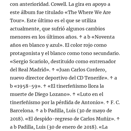
con anterioridad. Cowell. La gira en apoyo a
este álbum fue titulado «The Where We Are
Tour». Este último es el que se utiliza
actualmente, que sufrió algunos cambios
menores en los últimos años. ↑ a b «Noventa
años en blanco y azul». El color rojo como
protagonista y el blanco como tono secundario.
«Sergio Scariolo, destituido como entrenador
del Real Madrid». ↑ «Juan Carlos Cordero,
nuevo director deportivo del CD Tenerife». ↑ a
b «1958-59». ↑ «El tinerfeñismo llora la
muerte de Diego Lozano». ↑ «Luto en el
tinerfeñismo por la pérdida de Antonio». ↑ F. C.
Barcelona. ↑ a b Padilla, Luis (30 de mayo de
2018). «El despido-regreso de Carlos Muñiz». ↑
a b Padilla, Luis (30 de enero de 2018). «La