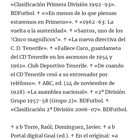
«Clasificación Primera División 1992-93».
BDFutbol. ↑ «»En menos de lo que piensas
estaremos en Primera»». ↑ «1962-63: La
vuelta a la austeridad». ↑ «Santos, uno de los
‘Cinco magníficos’». ↑ «La nueva directiva del
C. D. Tenerife». ↑ «Fallece Cuco, guardameta
del CD Tenerife en los ascensos de 1954 y
1961». Club Deportivo Tenerife. ↑ «De cuando
el CD Tenerife cesó a su entrenador por
teléfono». ↑ ABC, ed. (24 de noviembre de
1928). «La asamblea nacional». ↑ «2ª División
Grupo 1957-58 (Grupo 2)». BDFutbol. ↑
«Clasificación 2ª División 2006-07». BDFutbol.
↑ a b Torre, Raúl; Dominguez, Javier. ↑ a b
Portal digital Goal (ed.). ↑ En el original: «a