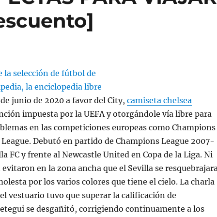
escuento]
3 de junio de 2020 a favor del City,
camiseta chelsea
anción impuesta por la UEFA y otorgándole vía libre para
oblemas en las competiciones europeas como Champions
 League. Debutó en partido de Champions League 2007-
lla FC y frente al Newcastle United en Copa de la Liga. Ni
n evitaron en la zona ancha que el Sevilla se resquebrajar
olesta por los varios colores que tiene el cielo. La charla
el vestuario tuvo que superar la calificación de
etegui se desgañitó, corrigiendo continuamente a los