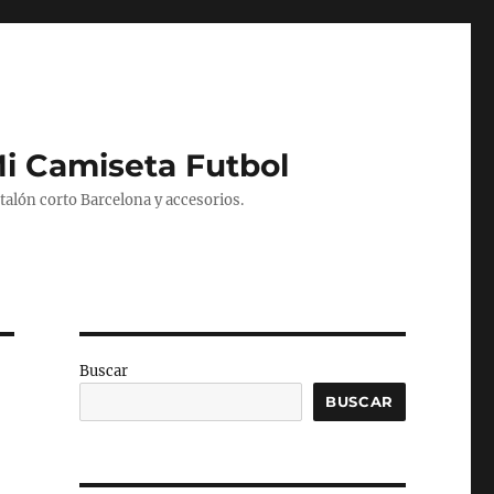
Mi Camiseta Futbol
alón corto Barcelona y accesorios.
Buscar
BUSCAR
R