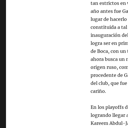
tan estrictos en
año antes fue Ga
lugar de hacerlo
constituida a ta
inauguración de
logra ser en pri
de Boca, con un 
ahora busca un n
origen ruso, co
procedente de Ga
del club, que fue
cariño.
En los playoffs 
logrando llegar 
Kareem Abdul-Ja