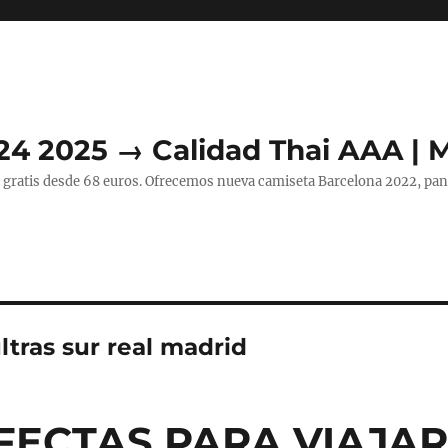
24 2025 → Calidad Thai AAA | 
 gratis desde 68 euros. Ofrecemos nueva camiseta Barcelona 2022, pant
tras sur real madrid
FECTAS PARA VIAJA