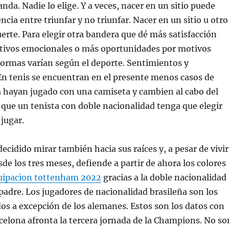
nda. Nadie lo elige. Y a veces, nacer en un sitio puede
ncia entre triunfar y no triunfar. Nacer en un sitio u otro
uerte. Para elegir otra bandera que dé más satisfacción
tivos emocionales o más oportunidades por motivos
normas varían según el deporte. Sentimientos y
En tenis se encuentran en el presente menos casos de
a hayan jugado con una camiseta y cambien al cabo del
 que un tenista con doble nacionalidad tenga que elegir
jugar.
ecidido mirar también hacia sus raíces y, a pesar de vivir
sde los tres meses, defiende a partir de ahora los colores
uipacion tottenham 2022
gracias a la doble nacionalidad
padre. Los jugadores de nacionalidad brasileña son los
s a excepción de los alemanes. Estos son los datos con
rcelona afronta la tercera jornada de la Champions. No so