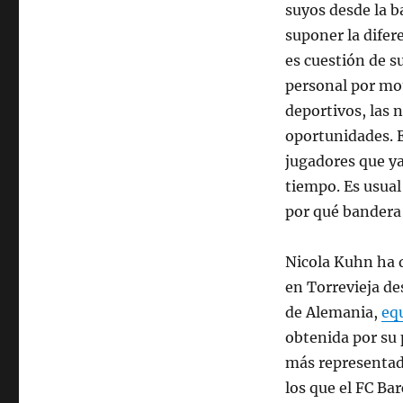
suyos desde la ba
suponer la difere
es cuestión de s
personal por mo
deportivos, las 
oportunidades. 
jugadores que y
tiempo. Es usual
por qué bandera 
Nicola Kuhn ha d
en Torrevieja de
de Alemania,
eq
obtenida por su 
más representado
los que el FC Ba