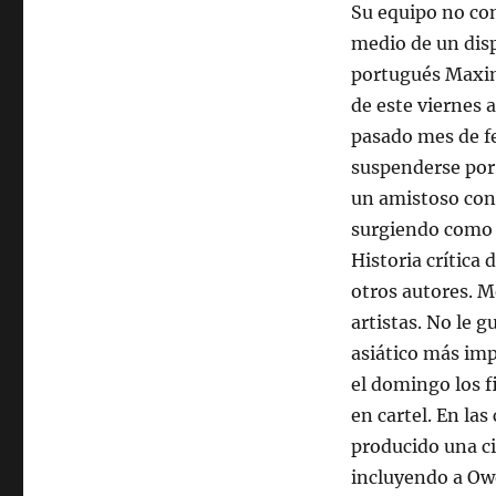
Su equipo no con
medio de un dis
portugués Maxim
de este viernes 
pasado mes de f
suspenderse por 
un amistoso cont
surgiendo como 
Historia crítica
otros autores. M
artistas. No le g
asiático más imp
el domingo los f
en cartel. En la
producido una ci
incluyendo a Ow