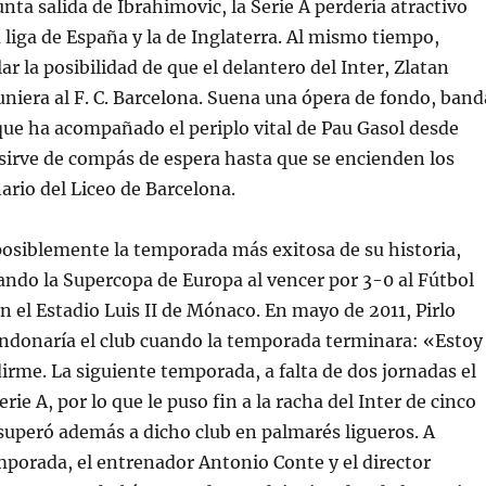
nta salida de Ibrahimovic, la Serie A perdería atractivo
a liga de España y la de Inglaterra. Al mismo tiempo,
r la posibilidad de que el delantero del Inter, Zlatan
uniera al F. C. Barcelona. Suena una ópera de fondo, band
ue ha acompañado el periplo vital de Pau Gasol desde
sirve de compás de espera hasta que se encienden los
nario del Liceo de Barcelona.
osiblemente la temporada más exitosa de su historia,
ndo la Supercopa de Europa al vencer por 3-0 al Fútbol
n el Estadio Luis II de Mónaco. En mayo de 2011, Pirlo
ndonaría el club cuando la temporada terminara: «Estoy
irme. La siguiente temporada, a falta de dos jornadas el
rie A, por lo que le puso fin a la racha del Inter de cinco
 superó además a dicho club en palmarés ligueros. A
mporada, el entrenador Antonio Conte y el director