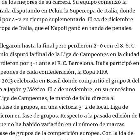
de los mejores de su carrera. Su equipo comenzó la
ada disputando en Pekín la Supercopa de Italia, donde
i por 4-2 en tiempo suplementario. El 22 de diciembre
copa de Italia, que el Napoli ganó en tanda de penales.
 llegaron hasta la final pero perdieron 2-0 con el S. S. C.
unio disputó la final de la Liga de Campeones en la ciudad
rdieron por 3-1 ante el F. C. Barcelona. Italia participó en
mpeones de cada confederación, la Copa FIFA
2013 celebrada en Brasil donde compartió el grupo A del
nto a Japón y México. El 4 de noviembre, en su centésimo
Liga de Campeones, le marcó de falta directa al
 fase de grupos, en una victoria 3-2 de local. Liga de
ron en fase de grupos. Respecto a la pasada edición de 
e no ha habido variación en el número de marcas
fase de grupos de la competición europea. Con la ida de