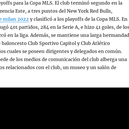
playoffs para la Copa MLS. El club terminó segundo en la
erencia Este, a tres puntos del New York Red Bulls,
de milan 2022
y clasificó a los playoffs de la Copa MLS. En
 jugó 401 partidos, 284 en la Serie A, e hizo 41 goles, de lo
rcó en la liga. Además, se mantiene una larga hermanda
e baloncesto Club Sportivo Capitol y Club Atlético
os cuales se poseen dirigentes y delegados en común.
ede de los medios de comunicación del club alberga una
los relacionados con el club, un museo y un salón de