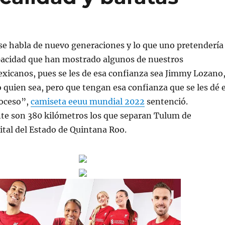
se habla de nuevo generaciones y lo que uno pretendería
apacidad que han mostrado algunos de nuestros
xicanos, pues se les de esa confianza sea Jimmy Lozano
 quien sea, pero que tengan esa confianza que se les dé e
roceso”,
camiseta eeuu mundial 2022
sentenció.
 son 380 kilómetros los que separan Tulum de
ital del Estado de Quintana Roo.