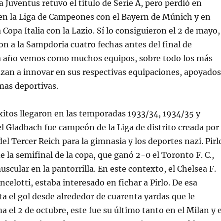
a Juventus retuvo el título de Serie A, pero perdió en
 en la Liga de Campeones con el Bayern de Múnich y en
 Copa Italia con la Lazio. Sí lo consiguieron el 2 de mayo,
n a la Sampdoria cuatro fechas antes del final de
 año vemos como muchos equipos, sobre todo los más
zan a innovar en sus respectivas equipaciones, apoyados
rmas deportivas.
xitos llegaron en las temporadas 1933/34, 1934/35 y
l Gladbach fue campeón de la Liga de distrito creada por
el Tercer Reich para la gimnasia y los deportes nazi. Pirl
de la semifinal de la copa, que ganó 2-0 el Toronto F. C.,
scular en la pantorrilla. En este contexto, el Chelsea F.
Ancelotti, estaba interesado en fichar a Pirlo. De esa
a el gol desde alrededor de cuarenta yardas que le
a el 2 de octubre, este fue su último tanto en el Milan y 