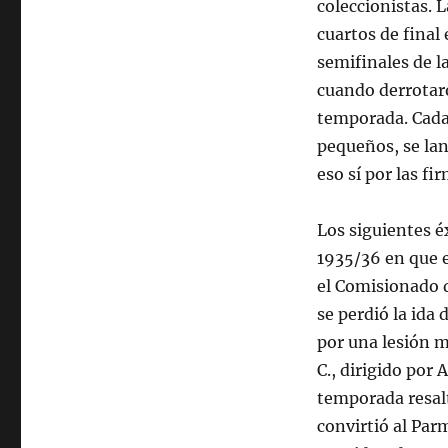
coleccionistas. L
cuartos de final
semifinales de la
cuando derrotaro
temporada. Cada
pequeños, se lan
eso sí por las fi
Los siguientes é
1935/36 en que e
el Comisionado d
se perdió la ida 
por una lesión mu
C., dirigido por 
temporada resalt
convirtió al Parm