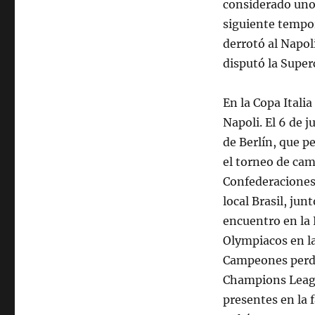
considerado uno 
siguiente tempor
derrotó al Napol
disputó la Super
En la Copa Italia
Napoli. El 6 de j
de Berlín, que pe
el torneo de ca
Confederaciones 
local Brasil, ju
encuentro en la 
Olympiacos en la
Campeones perdie
Champions Leagu
presentes en la 