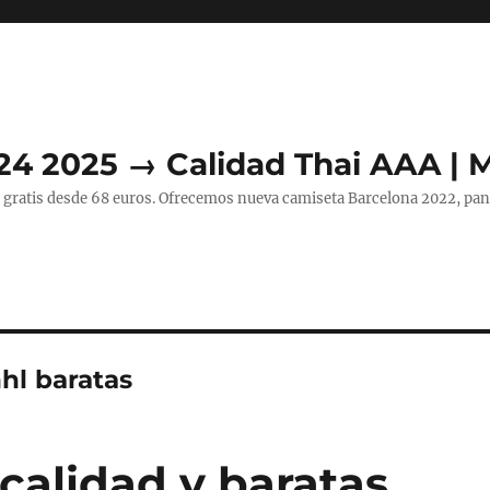
24 2025 → Calidad Thai AAA | 
 gratis desde 68 euros. Ofrecemos nueva camiseta Barcelona 2022, pant
hl baratas
calidad y baratas