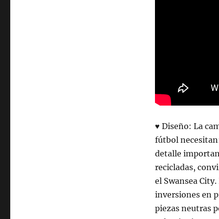
♥ Diseño: La cam
fútbol necesitan
detalle importan
recicladas, conv
el Swansea City.
inversiones en p
piezas neutras p